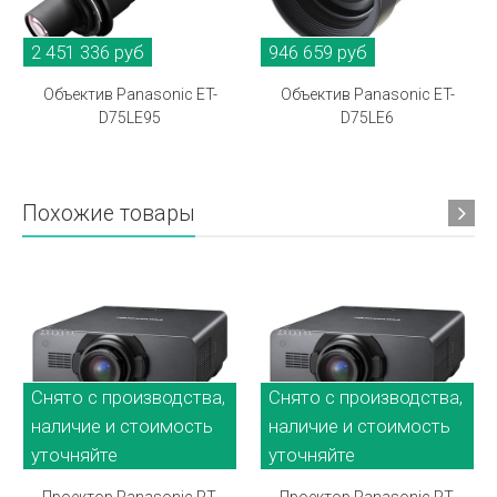
2 451 336 руб
946 659 руб
Объектив Panasonic ET-
Объектив Panasonic ET-
D75LE95
D75LE6
Похожие товары
Снято с производства,
Снято с производства,
наличие и стоимость
наличие и стоимость
уточняйте
уточняйте
Проектор Panasonic PT-
Проектор Panasonic PT-