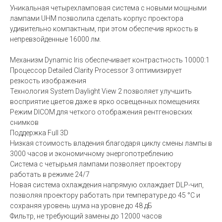
Уникальная четырехламповая система с новыми мощными
лампами UHM позволила сделать корпус проектора
удивительно компактным, при этом обеспечив яркость в
непревзойденные 16000 лм.
Механизм Dynamic Iris обеспечивает контрастность 10000:1
Процессор Detailed Clarity Processor 3 оптимизирует
резкость изображения
Технология System Daylight View 2 позволяет улучшить
восприятие цветов даже в ярко освещенных помещениях
Режим DICOM для четкого отображения рентгеновских
снимков
Поддержка Full 3D
Низкая стоимость владения благодаря циклу смены лампы в
3000 часов и экономичному энергопотреблению
Система с четырьмя лампами позволяет проектору
работать в режиме 24/7
Новая система охлаждения напрямую охлаждает DLP-чип,
позволяя проектору работать при температуре до 45 °C и
сохраняя уровень шума на уровне до 48 дБ
Фильтр, не требующий замены до 12000 часов