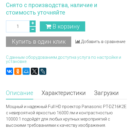
Снято с производства, наличие и
стоимость уточняйте
В корзину
Купить в один клик
Добавить в сравнение
С данным оборудованием доступна услуга по настройке и
установке.
Описание
Характеристики
Загрузки
Мощный и надежный Full HD проектор Panasonic PT-DZ16K2E
с невероятной яркостью 16000 лм и контрастностью
10000:1 подойдёт для любых крупных мероприятий с
высокими требованиями к качеству изображения.