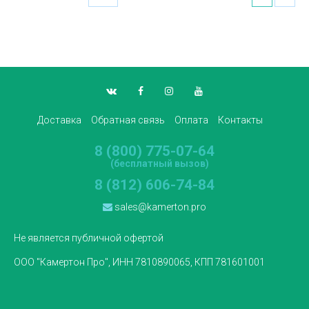
Доставка
Обратная связь
Оплата
Контакты
8 (800) 775-07-64
(бесплатный вызов)
8 (812) 606-74-84
sales@kamerton.pro
Не является публичной офертой
ООО "Камертон Про", ИНН 7810890065, КПП 781601001