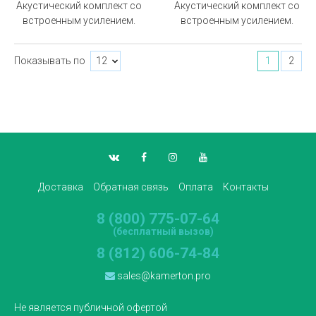
Акустический комплект со
Акустический комплект со
встроенным усилением.
встроенным усилением.
Показывать по
1
2
Доставка
Обратная связь
Оплата
Контакты
8 (800) 775-07-64
(бесплатный вызов)
8 (812) 606-74-84
sales@kamerton.pro
Не является публичной офертой