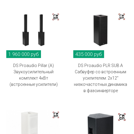
1 960 000 руб
435 000 руб
DS Proaudio Pillar (A)
DS Proaudio PLR SUB A
Звукоусилительный
Сабвуфер со встроенным
комплект 4кВт
усилителем: 2х12"
(встроенные усилители)
низкочастотных динамика
в фазоинверторе