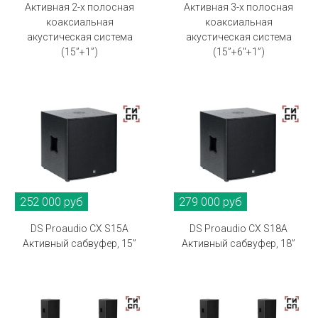
Активная 2-х полосная
Активная 3-х полосная
коаксиальная
коаксиальная
акустическая система
акустическая система
(15”+1”)
(15”+6"+1”)
252 000 руб
279 000 руб
DS Proaudio CX S15A
DS Proaudio CX S18A
Активный сабвуфер, 15”
Активный сабвуфер, 18”