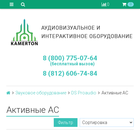
0
0
8 (800) 775-07-64
(бесплатный вызов)
8 (812) 606-74-84
Звуковое оборудование
DS Proaudio
Активные АС
Активные АС
Фильтр