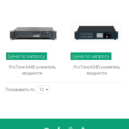
Цена по запросу
Цена по запросу
ProTone A44D усилитель
ProTone A24D усилитель
мощности
мощности
Показывать по