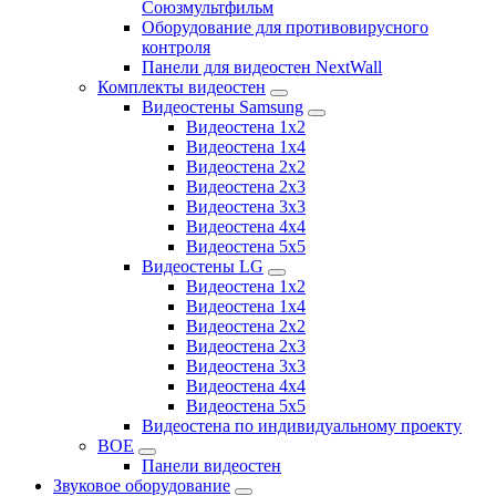
Союзмультфильм
Оборудование для противовирусного
контроля
Панели для видеостен NextWall
Комплекты видеостен
Видеостены Samsung
Видеостена 1x2
Видеостена 1x4
Видеостена 2x2
Видеостена 2х3
Видеостена 3x3
Видеостена 4x4
Видеостена 5x5
Видеостены LG
Видеостена 1x2
Видеостена 1x4
Видеостена 2x2
Видеостена 2x3
Видеостена 3x3
Видеостена 4x4
Видеостена 5x5
Видеостена по индивидуальному проекту
BOE
Панели видеостен
Звуковое оборудование