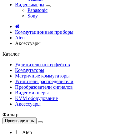
Видеокамеры
Panasonic
Sony
Коммутационные приборы
Aten
Аксессуары
Каталог
Удлинители интерфейсов
Коммутаторы
Матричные коммутаторы
Усилители-распределители
Преобразователи сигналов
Видеомикшеры
KVM оборудование
Аксессуары
Фильтр
Производитель
Aten