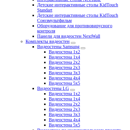
Детские интерактивные столы KidTouch
Standart
Детские интерактивные столы KidTouch
Союзмультфильм
Оборудование для противовирусного
контроля
Панели для видеостен NextWall
Комплекты видеостен
Видеостены Samsung
Видеостена 1x2
Видеостена 1x4
Видеостена 2x2
Видеостена 2х3
Видеостена 3x3
Видеостена 4x4
Видеостена 5x5
Видеостены LG
Видеостена 1x2
Видеостена 1x4
Видеостена 2x2
Видеостена 2x3
Видеостена 3x3
Видеостена 4x4
Видеостена 5x5