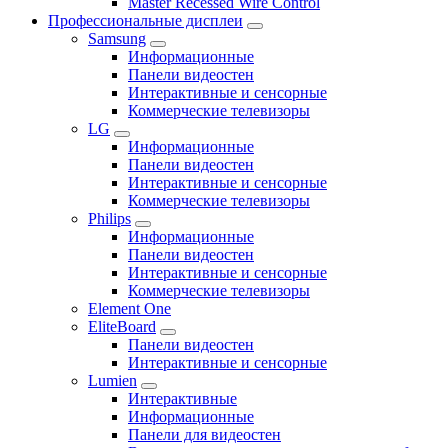
Master Recessed Wire Control
Профессиональные дисплеи
Samsung
Информационные
Панели видеостен
Интерактивные и сенсорные
Коммерческие телевизоры
LG
Информационные
Панели видеостен
Интерактивные и сенсорные
Коммерческие телевизоры
Philips
Информационные
Панели видеостен
Интерактивные и сенсорные
Коммерческие телевизоры
Element One
EliteBoard
Панели видеостен
Интерактивные и сенсорные
Lumien
Интерактивные
Информационные
Панели для видеостен