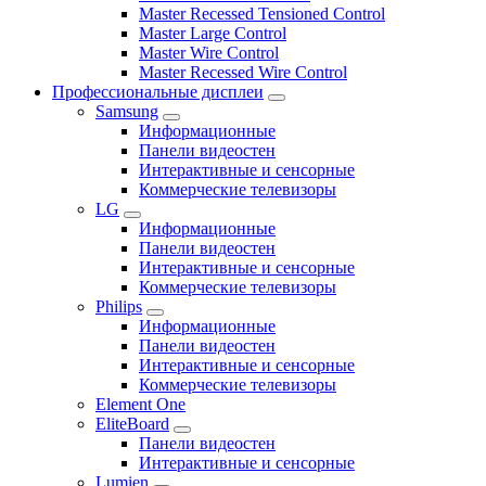
Master Recessed Tensioned Control
Master Large Control
Master Wire Control
Master Recessed Wire Control
Профессиональные дисплеи
Samsung
Информационные
Панели видеостен
Интерактивные и сенсорные
Коммерческие телевизоры
LG
Информационные
Панели видеостен
Интерактивные и сенсорные
Коммерческие телевизоры
Philips
Информационные
Панели видеостен
Интерактивные и сенсорные
Коммерческие телевизоры
Element One
EliteBoard
Панели видеостен
Интерактивные и сенсорные
Lumien