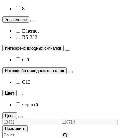
8
Управление
Ethernet
RS-232
Интерфейс входных сигналов
C20
Интерфейс выходных сигналов
C13
Цвет
черный
Цена
Применить