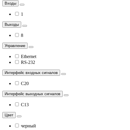
Входы
1
Выходы
8
Управление
Ethernet
RS-232
Интерфейс входных сигналов
C20
Интерфейс выходных сигналов
C13
Цвет
черный