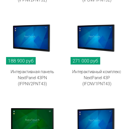
(IFPNV2PNT32)
(IFCNV1PNT32)
188 900 руб
271 000 руб
Интерактивная панель
Интерактивный комплекс
NextPanel 43PN
NextPanel 43P
(IFPNV2PNT43)
(IFCNV1PNT43)