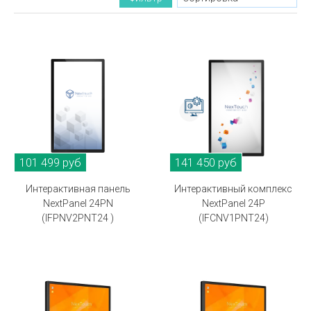
101 499 руб
141 450 руб
Интерактивная панель
Интерактивный комплекс
NextPanel 24PN
NextPanel 24P
(IFPNV2PNT24 )
(IFCNV1PNT24)