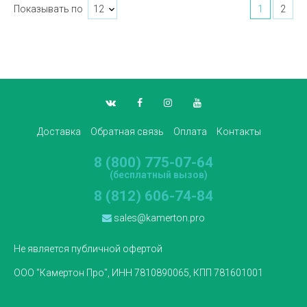
Показывать по
1
2
Доставка
Обратная связь
Оплата
Контакты
8 (800) 775-07-64
(бесплатный вызов)
8 (812) 606-74-84
sales@kamerton.pro
Не является публичной офертой
ООО "Камертон Про", ИНН 7810890065, КПП 781601001