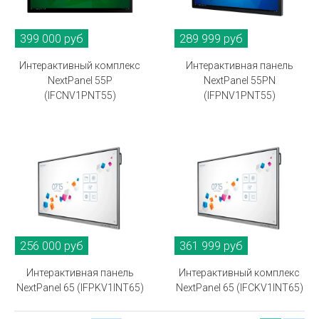
399 000 руб
289 999 руб
Интерактивный комплекс
Интерактивная панель
NextPanel 55P
NextPanel 55PN
(IFCNV1PNT55)
(IFPNV1PNT55)
256 000 руб
361 999 руб
Интерактивная панель
Интерактивный комплекс
NextPanel 65 (IFPKV1INT65)
NextPanel 65 (IFCKV1INT65)