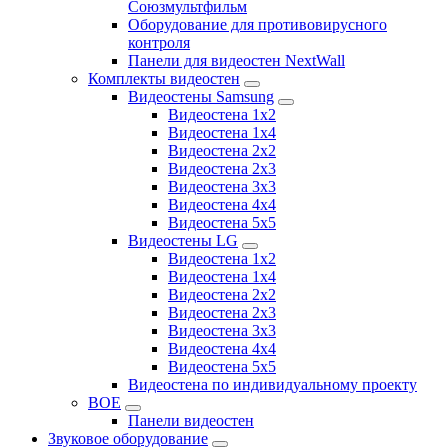
Союзмультфильм
Оборудование для противовирусного
контроля
Панели для видеостен NextWall
Комплекты видеостен
Видеостены Samsung
Видеостена 1x2
Видеостена 1x4
Видеостена 2x2
Видеостена 2х3
Видеостена 3x3
Видеостена 4x4
Видеостена 5x5
Видеостены LG
Видеостена 1x2
Видеостена 1x4
Видеостена 2x2
Видеостена 2x3
Видеостена 3x3
Видеостена 4x4
Видеостена 5x5
Видеостена по индивидуальному проекту
BOE
Панели видеостен
Звуковое оборудование