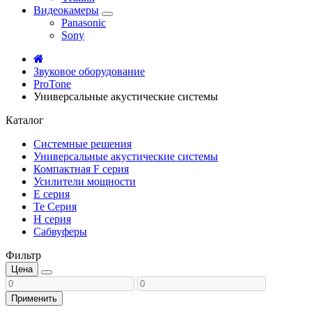
Видеокамеры
Panasonic
Sony
Звуковое оборудование
ProTone
Универсальные акустические системы
Каталог
Системные решения
Универсальные акустические системы
Компактная F серия
Усилители мощности
E серия
Te Серия
H серия
Сабвуферы
Фильтр
Цена
Применить