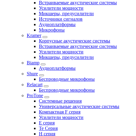
Встраиваемые акустические системы
Усилители мощности
Микшеры, предусилители
Источники сигналов
Аудиоплатформы
Микрофоны
Kramer
Корпусные акустические системы
Встраиваемые акустические системы
Усилители мощности
Микшеры, предусилители
Biamp
Аудиоплатформы
Shure
Беспроводные микрофоны
Relacart
Беспроводные микрофоны
ProTone
Системные решения
Универсальные акустические системы
Компактная F серия
Усилители мощности
E серия
Te Серия
H серия