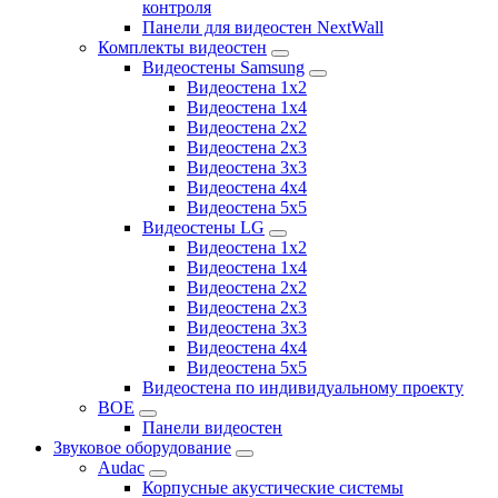
контроля
Панели для видеостен NextWall
Комплекты видеостен
Видеостены Samsung
Видеостена 1x2
Видеостена 1x4
Видеостена 2x2
Видеостена 2х3
Видеостена 3x3
Видеостена 4x4
Видеостена 5x5
Видеостены LG
Видеостена 1x2
Видеостена 1x4
Видеостена 2x2
Видеостена 2x3
Видеостена 3x3
Видеостена 4x4
Видеостена 5x5
Видеостена по индивидуальному проекту
BOE
Панели видеостен
Звуковое оборудование
Audac
Корпусные акустические системы