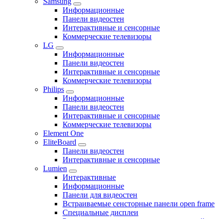
Samsung
Информационные
Панели видеостен
Интерактивные и сенсорные
Коммерческие телевизоры
LG
Информационные
Панели видеостен
Интерактивные и сенсорные
Коммерческие телевизоры
Philips
Информационные
Панели видеостен
Интерактивные и сенсорные
Коммерческие телевизоры
Element One
EliteBoard
Панели видеостен
Интерактивные и сенсорные
Lumien
Интерактивные
Информационные
Панели для видеостен
Встраиваемые сенсторные панели open frame
Специальные дисплеи