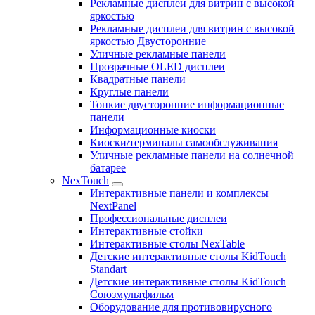
Рекламные дисплеи для витрин с высокой
яркостью
Рекламные дисплеи для витрин с высокой
яркостью Двусторонние
Уличные рекламные панели
Прозрачные OLED дисплеи
Квадратные панели
Круглые панели
Тонкие двусторонние информационные
панели
Информационные киоски
Киоски/терминалы самообслуживания
Уличные рекламные панели на солнечной
батарее
NexTouch
Интерактивные панели и комплексы
NextPanel
Профессиональные дисплеи
Интерактивные стойки
Интерактивные столы NexTable
Детские интерактивные столы KidTouch
Standart
Детские интерактивные столы KidTouch
Союзмультфильм
Оборудование для противовирусного