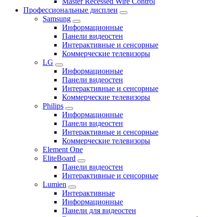
Master Recessed Wire Control
Профессиональные дисплеи
Samsung
Информационные
Панели видеостен
Интерактивные и сенсорные
Коммерческие телевизоры
LG
Информационные
Панели видеостен
Интерактивные и сенсорные
Коммерческие телевизоры
Philips
Информационные
Панели видеостен
Интерактивные и сенсорные
Коммерческие телевизоры
Element One
EliteBoard
Панели видеостен
Интерактивные и сенсорные
Lumien
Интерактивные
Информационные
Панели для видеостен