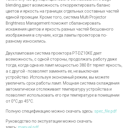
blending дают возможность откорректировать баланс
цветов и яркость на границах отдельных составных частей
единой проекции. Кроме того, система Multi Projector
Brightness Management поможет сбалансировать
искажения цветов и яркость разных частей бесшовного
изображения в случаях, когда лампы проекторов по-
разному износились.
Двухламповая система проектора PT-DZ10KE дает
возможность, с одной стороны, продолжать работу даже
тогда, когда одна из ламп мощностью 380 Вт теряет яркость,
а с другой - позволяет заменять ее, не выключая
устройство. Используя экономный режим, вы можете
увеличить срок работы ламп. Мощная система охлаждения
автоматически отслеживает температуру устройства и
позволяет использовать его при температуре в помещении
от 0°C до 45°C.
Полную спецификацию можно скачать здесь:
spec_file.pdf
Руководство по экспуатации можно скачать
здесь:
manual.pdf