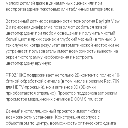
мелких деталей даже в динамичных сценах или при
воспроизведении текстовых или табличных материалов.
Встроенный датчик освещенности, технология Daylight View
2 и ирисовая диафрагма позволяют добиться живой
цветопередачи при любом освещении и получить чистый
белый цвет в ярких сценах и глубокий черный - в темных. В
тех случаях, когда результат автоматической настройки не
устраивает, пользователь имеет возможность вывести на
экран гистограмму изображения и настроить
цветопередачу вручную.
PT-DZ10KE поддерживает не только 2D-контент с полной 10-
битной обработкой сигнала (в том числе в режиме Rec. 709
для HDTV-проекций), но и активное 3D (3D-очки
приобретаются отдельно). Проектор поддерживает режим
просмотра медицинских снимков DICOM Simulation.
Данный инсталляционный проектор имеет гибкие
возможности установки. Конструкция корпуса с
объективом по центру, возможность оптического сдвига