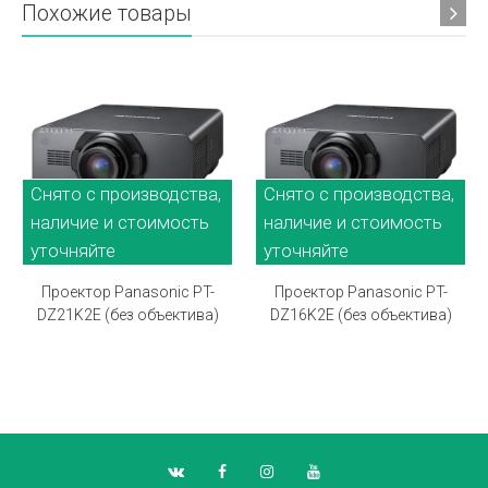
Похожие товары
Снято с производства,
Снято с производства,
наличие и стоимость
наличие и стоимость
уточняйте
уточняйте
Проектор Panasonic PT-
Проектор Panasonic PT-
DZ21K2E (без объектива)
DZ16K2E (без объектива)