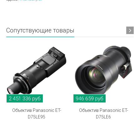
Сопутствующие товары
2 451 336 руб
946 659 руб
Объектив Panasonic ET-
Объектив Panasonic ET-
D75LE95
D75LE6