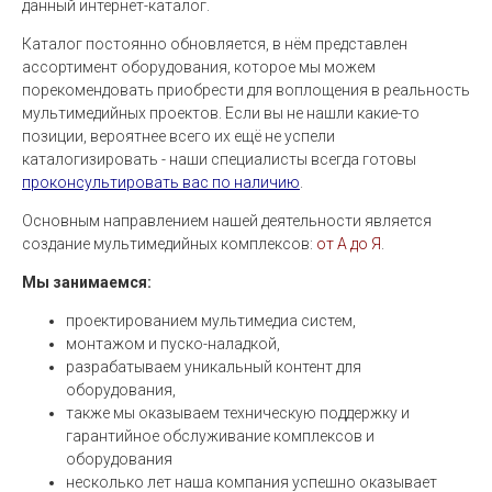
данный интернет-каталог.
Каталог постоянно обновляется, в нём представлен
ассортимент оборудования, которое мы можем
порекомендовать приобрести для воплощения в реальность
мультимедийных проектов. Если вы не нашли какие-то
позиции, вероятнее всего их ещё не успели
каталогизировать - наши специалисты всегда готовы
проконсультировать вас по наличию
.
Основным направлением нашей деятельности является
создание мультимедийных комплексов:
от А до Я
.
Мы занимаемся:
проектированием мультимедиа систем,
монтажом и пуско-наладкой,
разрабатываем уникальный контент для
оборудования,
также мы оказываем техническую поддержку и
гарантийное обслуживание комплексов и
оборудования
несколько лет наша компания успешно оказывает