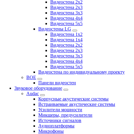
Видеостена 2x2
Видеостена 2х3
Видеостена 3x3
Видеостена 4x4
Видеостена 5x5
Видеостены LG
Видеостена 1x2
Видеостена 1x4
Видеостена 2x2
Видеостена 2x3
Видеостена 3x3
Видеостена 4x4
Видеостена 5x5
Видеостена по индивидуальному проекту
BOE
Панели видеостен
Звуковое оборудование
Audac
Корпусные акустические системы
Встраиваемые акустические системы
Усилители мощности
Микшеры, предусилители
Источники сигналов
Аудиоплатформы
Микрофоны