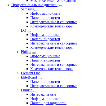
Master Recessed Wire Control
Профессиональные дисплеи
Samsung
Информационные
Панели видеостен
Интерактивные и сенсорные
Коммерческие телевизоры
LG
Информационные
Панели видеостен
Интерактивные и сенсорные
Коммерческие телевизоры
Philips
Информационные
Панели видеостен
Интерактивные и сенсорные
Коммерческие телевизоры
Element One
EliteBoard
Панели видеостен
Интерактивные и сенсорные
Lumien
Интерактивные
Информационные
Панели для видеостен