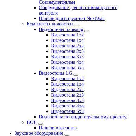
Союзмультфильм
Оборудование для противовирусного
контроля
Панели для видеостен NextWall
Комплекты видеостен
Видеостены Samsung
Видеостена 1x2
Видеостена 1x4
Видеостена 2x2
Видеостена 2х3
Видеостена 3x3
Видеостена 4x4
Видеостена 5x5
Видеостены LG
Видеостена 1x2
Видеостена 1x4
Видеостена 2x2
Видеостена 2x3
Видеостена 3x3
Видеостена 4x4
Видеостена 5x5
Видеостена по индивидуальному проекту
BOE
Панели видеостен
Звуковое оборудование