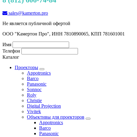
sales@kamerton.pro
Не является публичной офертой
ООО "Камертон Про", ИНН 7810890065, КПП 781601001
Имя
Телефон
Каталог
Проекторы
Appotronics
Barco
Panasonic
Sonnoc
Roly
Christie
Digital Projection
Vivitek
Объективы для проекторов
Appotronics
Barco
Panasonic