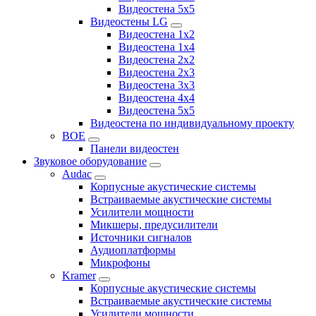
Видеостена 5x5
Видеостены LG
Видеостена 1x2
Видеостена 1x4
Видеостена 2x2
Видеостена 2x3
Видеостена 3x3
Видеостена 4x4
Видеостена 5x5
Видеостена по индивидуальному проекту
BOE
Панели видеостен
Звуковое оборудование
Audac
Корпусные акустические системы
Встраиваемые акустические системы
Усилители мощности
Микшеры, предусилители
Источники сигналов
Аудиоплатформы
Микрофоны
Kramer
Корпусные акустические системы
Встраиваемые акустические системы
Усилители мощности