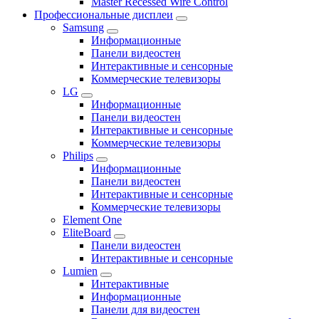
Master Recessed Wire Control
Профессиональные дисплеи
Samsung
Информационные
Панели видеостен
Интерактивные и сенсорные
Коммерческие телевизоры
LG
Информационные
Панели видеостен
Интерактивные и сенсорные
Коммерческие телевизоры
Philips
Информационные
Панели видеостен
Интерактивные и сенсорные
Коммерческие телевизоры
Element One
EliteBoard
Панели видеостен
Интерактивные и сенсорные
Lumien
Интерактивные
Информационные
Панели для видеостен