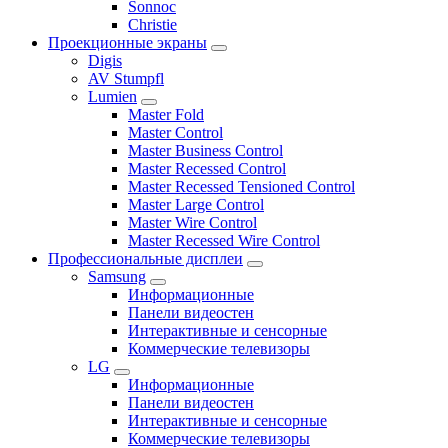
Sonnoc
Сhristie
Проекционные экраны
Digis
AV Stumpfl
Lumien
Master Fold
Master Control
Master Business Control
Master Recessed Control
Master Recessed Tensioned Control
Master Large Control
Master Wire Control
Master Recessed Wire Control
Профессиональные дисплеи
Samsung
Информационные
Панели видеостен
Интерактивные и сенсорные
Коммерческие телевизоры
LG
Информационные
Панели видеостен
Интерактивные и сенсорные
Коммерческие телевизоры