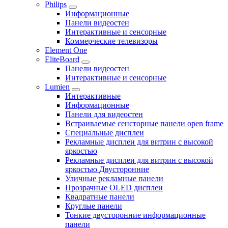
Philips
Информационные
Панели видеостен
Интерактивные и сенсорные
Коммерческие телевизоры
Element One
EliteBoard
Панели видеостен
Интерактивные и сенсорные
Lumien
Интерактивные
Информационные
Панели для видеостен
Встраиваемые сенсторные панели open frame
Специальные дисплеи
Рекламные дисплеи для витрин с высокой
яркостью
Рекламные дисплеи для витрин с высокой
яркостью Двусторонние
Уличные рекламные панели
Прозрачные OLED дисплеи
Квадратные панели
Круглые панели
Тонкие двусторонние информационные
панели