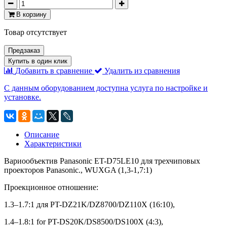
В корзину
Товар отсутствует
Предзаказ
Купить в один клик
Добавить в сравнение
Удалить из сравнения
С данным оборудованием доступна услуга по настройке и
установке.
Описание
Характеристики
Вариообъектив Panasonic ET-D75LE10 для трехчиповых
проекторов Panasonic., WUXGA (1,3-1,7:1)
Проекционное отношение:
1.3–1.7:1 для PT-DZ21K/DZ8700/DZ110X (16:10),
1.4–1.8:1 for PT-DS20K/DS8500/DS100X (4:3),