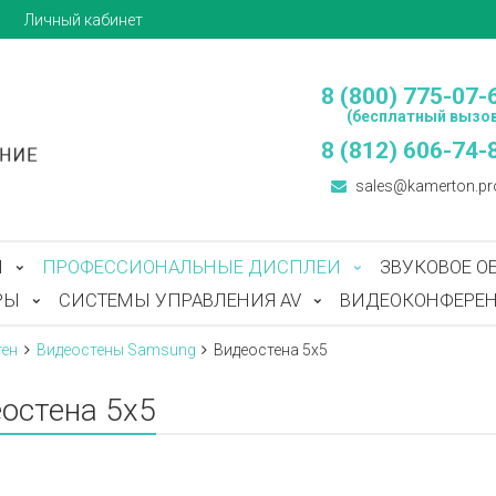
ы
Личный кабинет
8 (800) 775-07-
(бесплатный вызов
8 (812) 606-74-
sales@kamerton.pr
Ы
ПРОФЕССИОНАЛЬНЫЕ ДИСПЛЕИ
ЗВУКОВОЕ О
РЫ
СИСТЕМЫ УПРАВЛЕНИЯ AV
ВИДЕОКОНФЕРЕН
тен
Видеостены Samsung
Видеостена 5x5
остена 5x5