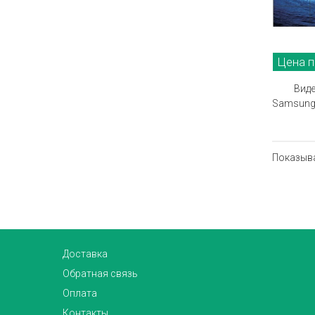
Цена п
Виде
Samsung 
Показыв
Доставка
Обратная связь
Оплата
Контакты