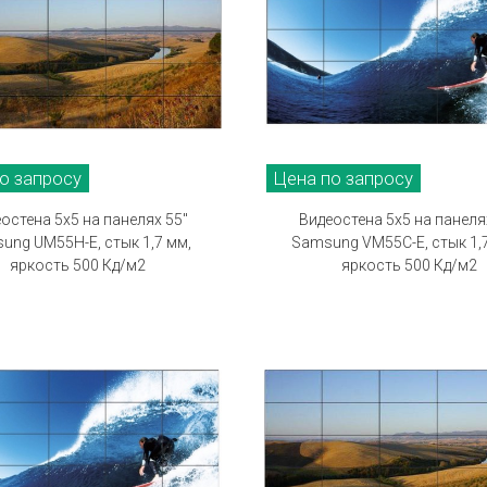
о запросу
Цена по запросу
остена 5х5 на панелях 55"
Видеостена 5х5 на панеля
ung UM55H-E, стык 1,7 мм,
Samsung VM55C-E, стык 1,
яркость 500 Кд/м2
яркость 500 Кд/м2