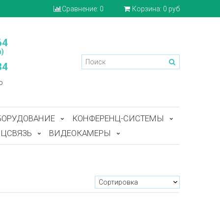
Сравнение:
0
Корзина:
0 руб
64
)
84
o
БОРУДОВАНИЕ
КОНФЕРЕНЦ-СИСТЕМЫ
ЦСВЯЗЬ
ВИДЕОКАМЕРЫ