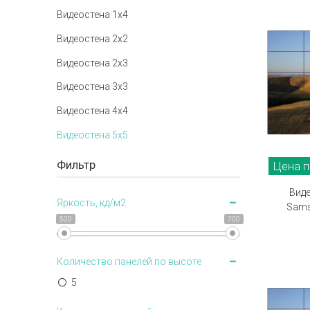
Видеостена 1x4
Видеостена 2x2
Видеостена 2х3
Видеостена 3x3
Видеостена 4x4
Видеостена 5x5
Фильтр
Цена п
Виде
Яркость, кд/м2
Sams
500
700
Количество панелей по высоте
5