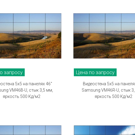
о запросу
Цена по запросу
остена 5х5 на панелях 46"
Видеостена 5х5 на панеля
ung VM46B-U, стык 3,5 мм,
Samsung VM46R-U, стык 3,
яркость 500 Кд/м2
яркость 500 Кд/м2