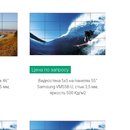
Цена по запросу
х 46"
Видеостена 5х5 на панелях 55"
5 мм,
Samsung VM55B-U, стык 3,5 мм,
яркость 500 Кд/м2