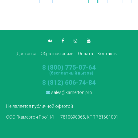
Доставка
Обратная связь
Оплата
Контакты
8 (800) 775-07-64
(бесплатный вызов)
8 (812) 606-74-84
sales@kamerton.pro
Не является публичной офертой
ООО "Камертон Про", ИНН 7810890065, КПП 781601001