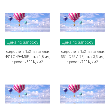
Цена по запросу
Цена по запросу
Видеостена 1х2 на панелях
Видеостена 1х2 на панелях
49" LG 49VM5E, стык 1,8 мм,
55" LG 55VL7F, стык 3,5 мм,
яркость 500 Кд/м2
яркость 700 Кд/м2