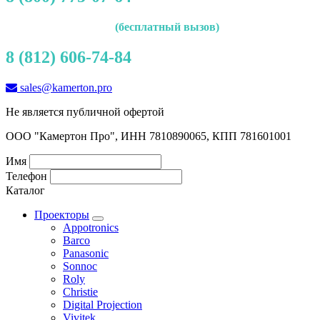
(бесплатный вызов)
8 (812) 606-74-84
sales@kamerton.pro
Не является публичной офертой
ООО "Камертон Про", ИНН 7810890065, КПП 781601001
Имя
Телефон
Каталог
Проекторы
Appotronics
Barco
Panasonic
Sonnoc
Roly
Christie
Digital Projection
Vivitek