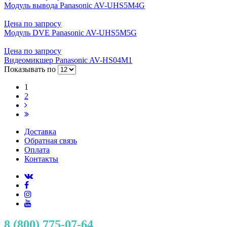
Модуль вывода Panasonic AV-UHS5M4G
Цена по запросу
Модуль DVE Panasonic AV-UHS5M5G
Цена по запросу
Видеомикшер Panasonic AV-HS04M1
Показывать по
1
2
Доставка
Обратная связь
Оплата
Контакты
8 (800) 775-07-64