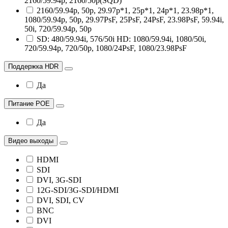
2160/59.94p, 2160/50p(SQD)
2160/59.94p, 50p, 29.97p*1, 25p*1, 24p*1, 23.98p*1,
1080/59.94p, 50p, 29.97PsF, 25PsF, 24PsF, 23.98PsF, 59.94i,
50i, 720/59.94p, 50p
SD: 480/59.94i, 576/50i HD: 1080/59.94i, 1080/50i,
720/59.94p, 720/50p, 1080/24PsF, 1080/23.98PsF
Поддержка HDR
Да
Питание POE
Да
Видео выходы
HDMI
SDI
DVI, 3G-SDI
12G-SDI/3G-SDI/HDMI
DVI, SDI, CV
BNC
DVI