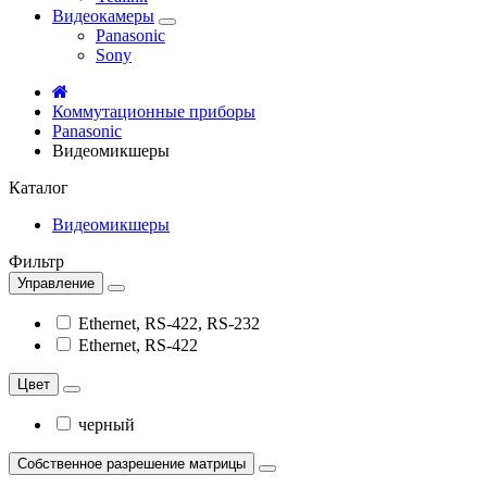
Видеокамеры
Panasonic
Sony
Коммутационные приборы
Panasonic
Видеомикшеры
Каталог
Видеомикшеры
Фильтр
Управление
Ethernet, RS-422, RS-232
Ethernet, RS-422
Цвет
черный
Собственное разрешение матрицы