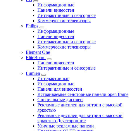
Информационные
Панели видеостен
Интерактивные и сенсорные
Коммерческие телевизоры
Philips
Информационные
Панели видеостен
Интерактивные и сенсорные
Коммерческие телевизоры
Element One
EliteBoard
Панели видеостен
Интерактивные и сенсорные
Lumien
Интерактивные
Информационные
Панели для видеостен
Встраиваемые сенсторные панели open frame
Специальные дисплеи
Рекламные дисплеи для витрин с высокой
яркостью
Рекламные дисплеи для витрин с высокой
яркостью Двусторонние
Уличные рекламные панели