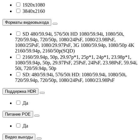
1920х1080
3840x2160
Форматы видеовыхода
SD 480/59.94i, 576/50i HD 1080/59.94i, 1080/50i,
720/59.94p, 720/50p, 1080/24PsF, 1080/23.98PsF,
1080/25PsF, 1080/29.97PsF, 3G 1080/59.94p, 1080/50p 4K
2160/59.94p, 2160/50p(SQD)
2160/59.94p, 50p, 29.97p*1, 25p*1, 24p*1, 23.98p*1,
1080/59.94p, 50p, 29.97PsF, 25PsF, 24PsF, 23.98PsF, 59.94i,
50i, 720/59.94p, 50p
SD: 480/59.94i, 576/50i HD: 1080/59.94i, 1080/50i,
720/59.94p, 720/50p, 1080/24PsF, 1080/23.98PsF
Поддержка HDR
Да
Питание POE
Да
Видео выходы