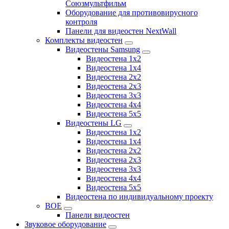
Союзмультфильм
Оборудование для противовирусного
контроля
Панели для видеостен NextWall
Комплекты видеостен
Видеостены Samsung
Видеостена 1x2
Видеостена 1x4
Видеостена 2x2
Видеостена 2х3
Видеостена 3x3
Видеостена 4x4
Видеостена 5x5
Видеостены LG
Видеостена 1x2
Видеостена 1x4
Видеостена 2x2
Видеостена 2x3
Видеостена 3x3
Видеостена 4x4
Видеостена 5x5
Видеостена по индивидуальному проекту
BOE
Панели видеостен
Звуковое оборудование