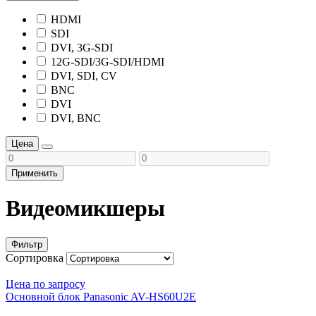
HDMI
SDI
DVI, 3G-SDI
12G-SDI/3G-SDI/HDMI
DVI, SDI, CV
BNC
DVI
DVI, BNC
Цена
Применить
Видеомикшеры
Фильтр
Сортировка
Цена по запросу
Основной блок Panasonic AV-HS60U2E