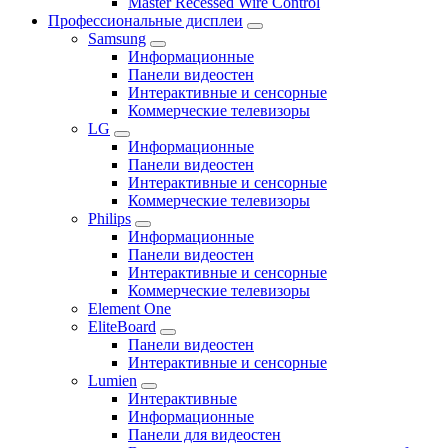
Master Recessed Wire Control
Профессиональные дисплеи
Samsung
Информационные
Панели видеостен
Интерактивные и сенсорные
Коммерческие телевизоры
LG
Информационные
Панели видеостен
Интерактивные и сенсорные
Коммерческие телевизоры
Philips
Информационные
Панели видеостен
Интерактивные и сенсорные
Коммерческие телевизоры
Element One
EliteBoard
Панели видеостен
Интерактивные и сенсорные
Lumien
Интерактивные
Информационные
Панели для видеостен