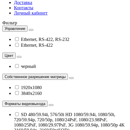
Доставка
Контакты
Личный кабинет
Фильтр
Управление
Ethernet, RS-422, RS-232
Ethernet, RS-422
Цвет
черный
Собственное разрешение матрицы
1920х1080
3840x2160
Форматы видеовыхода
SD 480/59.94i, 576/50i HD 1080/59.94i, 1080/50i,
720/59.94p, 720/50p, 1080/24PsF, 1080/23.98PsF,
1080/25PsF, 1080/29.97PsF, 3G 1080/59.94p, 1080/50p 4K