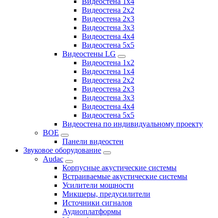
Видеостена 1x4
Видеостена 2x2
Видеостена 2х3
Видеостена 3x3
Видеостена 4x4
Видеостена 5x5
Видеостены LG
Видеостена 1x2
Видеостена 1x4
Видеостена 2x2
Видеостена 2x3
Видеостена 3x3
Видеостена 4x4
Видеостена 5x5
Видеостена по индивидуальному проекту
BOE
Панели видеостен
Звуковое оборудование
Audac
Корпусные акустические системы
Встраиваемые акустические системы
Усилители мощности
Микшеры, предусилители
Источники сигналов
Аудиоплатформы