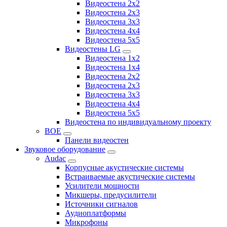
Видеостена 2x2
Видеостена 2х3
Видеостена 3x3
Видеостена 4x4
Видеостена 5x5
Видеостены LG
Видеостена 1x2
Видеостена 1x4
Видеостена 2x2
Видеостена 2x3
Видеостена 3x3
Видеостена 4x4
Видеостена 5x5
Видеостена по индивидуальному проекту
BOE
Панели видеостен
Звуковое оборудование
Audac
Корпусные акустические системы
Встраиваемые акустические системы
Усилители мощности
Микшеры, предусилители
Источники сигналов
Аудиоплатформы
Микрофоны