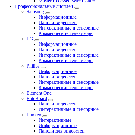
Master Recessed Wire Control
Профессиональные дисплеи
Samsung
Информационные
Панели видеостен
Интерактивные и сенсорные
Коммерческие телевизоры
LG
Информационные
Панели видеостен
Интерактивные и сенсорные
Коммерческие телевизоры
Philips
Информационные
Панели видеостен
Интерактивные и сенсорные
Коммерческие телевизоры
Element One
EliteBoard
Панели видеостен
Интерактивные и сенсорные
Lumien
Интерактивные
Информационные
Панели для видеостен