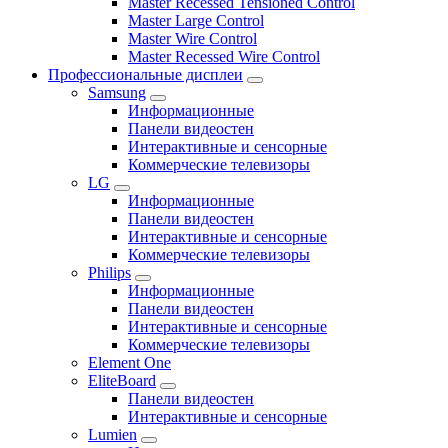
Master Recessed Tensioned Control
Master Large Control
Master Wire Control
Master Recessed Wire Control
Профессиональные дисплеи
Samsung
Информационные
Панели видеостен
Интерактивные и сенсорные
Коммерческие телевизоры
LG
Информационные
Панели видеостен
Интерактивные и сенсорные
Коммерческие телевизоры
Philips
Информационные
Панели видеостен
Интерактивные и сенсорные
Коммерческие телевизоры
Element One
EliteBoard
Панели видеостен
Интерактивные и сенсорные
Lumien