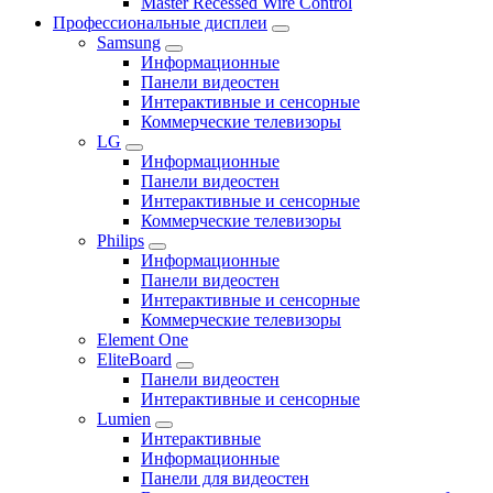
Master Recessed Wire Control
Профессиональные дисплеи
Samsung
Информационные
Панели видеостен
Интерактивные и сенсорные
Коммерческие телевизоры
LG
Информационные
Панели видеостен
Интерактивные и сенсорные
Коммерческие телевизоры
Philips
Информационные
Панели видеостен
Интерактивные и сенсорные
Коммерческие телевизоры
Element One
EliteBoard
Панели видеостен
Интерактивные и сенсорные
Lumien
Интерактивные
Информационные
Панели для видеостен