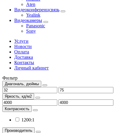
Aten
Видеоконференцсвязь
Yealink
Видеокамеры
Panasonic
Sony
Услуги
Новости
Оплата
Доставка
Контакты
Личный кабинет
Фильтр
Диагональ, дюймы
Яркость, кд/м2
Контрасность
1200:1
Производитель