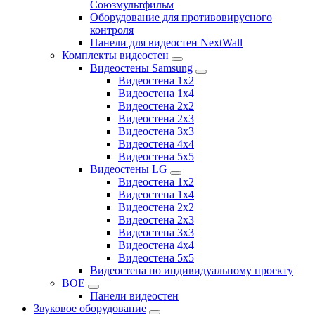
Союзмультфильм
Оборудование для противовирусного
контроля
Панели для видеостен NextWall
Комплекты видеостен
Видеостены Samsung
Видеостена 1x2
Видеостена 1x4
Видеостена 2x2
Видеостена 2х3
Видеостена 3x3
Видеостена 4x4
Видеостена 5x5
Видеостены LG
Видеостена 1x2
Видеостена 1x4
Видеостена 2x2
Видеостена 2x3
Видеостена 3x3
Видеостена 4x4
Видеостена 5x5
Видеостена по индивидуальному проекту
BOE
Панели видеостен
Звуковое оборудование