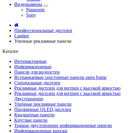
Видеокамеры
Panasonic
Sony
Профессиональные дисплеи
Lumien
Уличные рекламные панели
Каталог
Интерактивные
Информационные
Панели для видеостен
Встраиваемые сенсторные панели open frame
Специальные дисплеи
Рекламные дисплеи для витрин с высокой яркостью
Рекламные дисплеи для витрин с высокой яркостью
Двусторонние
Уличные рекламные панели
Прозрачные OLED дисплеи
Квадратные панели
Круглые панели
Тонкие двусторонние информационные панели
Информационные киоски