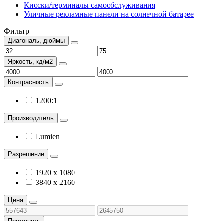
Киоски/терминалы самообслуживания
Уличные рекламные панели на солнечной батарее
Фильтр
Диагональ, дюймы
Яркость, кд/м2
Контрасность
1200:1
Производитель
Lumien
Разрешение
1920 x 1080
3840 x 2160
Цена
Применить