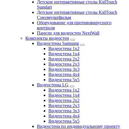
Детские интерактивные столы KidTouch
Standart
Детские интерактивные столы KidTouch
Союзмультфильм
Оборудование для противовирусного
контроля
Панели для видеостен NextWall
Комплекты видеостен
Видеостены Samsung
Видеостена 1x2
Видеостена 1x4
Видеостена 2x2
Видеостена 2х3
Видеостена 3x3
Видеостена 4x4
Видеостена 5x5
Видеостены LG
Видеостена 1x2
Видеостена 1x4
Видеостена 2x2
Видеостена 2x3
Видеостена 3x3
Видеостена 4x4
Видеостена 5x5
Видеостена по индивидуальному проекту