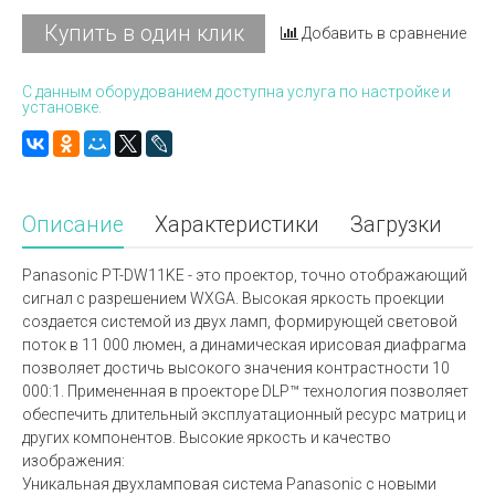
Купить в один клик
Добавить в сравнение
С данным оборудованием доступна услуга по настройке и
установке.
Описание
Характеристики
Загрузки
Panasonic PT-DW11KE - это проектор, точно отображающий
сигнал с разрешением WXGA. Высокая яркость проекции
создается системой из двух ламп, формирующей световой
поток в 11 000 люмен, а динамическая ирисовая диафрагма
позволяет достичь высокого значения контрастности 10
000:1. Примененная в проекторе DLP™ технология позволяет
обеспечить длительный эксплуатационный ресурс матриц и
других компонентов. Высокие яркость и качество
изображения:
Уникальная двухламповая система Panasonic с новыми