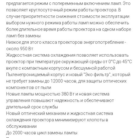
предлагается режим с попеременным включением ламп. Это
позволяет круглосуточный режим работы проектора. В
случае приоритетности снижения стоимости эксплуатации
выбором нужного режима работы ламп можно обеспечить
более длительное время работы проектора на одном наборе
ламп без замены
Низкое для этого класса проекторов энергопотребление -
около 950 Вт
Жидкостная система охлаждения позволяет использовать
проектор при температуре окружающей среды от 0°C до 45°C
вкупе с компактным корпусом и бесшумной работой
Пыленепроницаемый корпус и новый "Эко фильтр", который
не требует замены до 12000 часов, для защиты оптических
компонентов от пыли
Новые лампы мощностью 380 Вт и новая система
управления повышают надежность и обеспечивают
длительный срок службы
Новый оптический механизм и жидкостная система
охлаждения проектора минимизируют хлопоты в
обслуживании
До 2000 часов цикл замены лампы