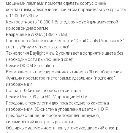
мощными лампами помогла сделать корпус очень
компактным, обеспечивая при этом поразительную яркость
в 11 000 ANSI лм
Контрастность 10 000:1 благодаря новой динамической
ирисовой диафрагме
Разрешение WXGA (1366 х 768)
Процессор обеспечения четкости "Detail Clarity Processor 3"
дает глубину и четкость деталей
Технология Daylight View 2 усиливает восприятие цвета без
необходимости выключения свет
Режим DICOM Simulation
Возможность проецирования активного 3D-изображения
Функция просмотра гистограмм: идеальная “подгонка”
изображения
Полная 10-битная обработка сигнала
Режим Rec. 709 для HDTV проекции HDTV
Передовые технологии для превосходного качества
изображения: 3D-система управления цветом, HD IP
преобразование, цифровое подавление шумов,
динамический контроль резкости
Обширные возможности при установке, широкий спектр