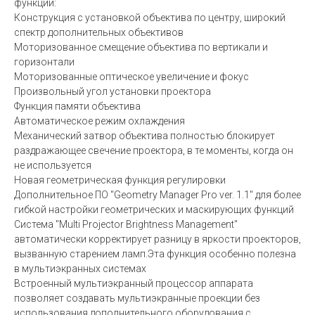
функций:
Конструкция с установкой объектива по центру, широкий
спектр дополнительных объективов
Моторизованное смещение объектива по вертикали и
горизонтали
Моторизованные оптическое увеличение и фокус
Произвольный угол установки проектора
Функция памяти объектива
Автоматическое режим охлаждения
Механический затвор объектива полностью блокирует
раздражающее свечение проектора, в те моменты, когда он
не используется
Новая геометрическая функция регулировки
Дополнительное ПО "Geometry Manager Pro ver. 1.1" для более
гибкой настройки геометрических и маскирующих функций
Система "Multi Projector Brightness Management"
автоматически корректирует разницу в яркости проекторов,
вызванную старением ламп.Эта функция особенно полезна
в мультиэкранных системах
Встроенный мультиэкранный процессор аппарата
позволяет создавать мультиэкранные проекции без
использования дополнительного оборудования с