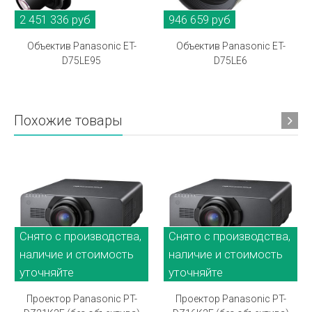
2 451 336 руб
946 659 руб
Объектив Panasonic ET-
Объектив Panasonic ET-
D75LE95
D75LE6
Похожие товары
Снято с производства,
Снято с производства,
наличие и стоимость
наличие и стоимость
уточняйте
уточняйте
Проектор Panasonic PT-
Проектор Panasonic PT-