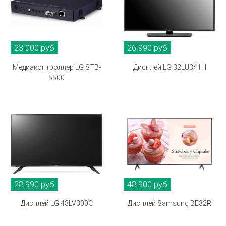
23 000 руб
26 990 руб
Медиаконтроллер LG STB-
Дисплей LG 32LU341H
5500
28 990 руб
48 900 руб
Дисплей LG 43LV300C
Дисплей Samsung BE32R