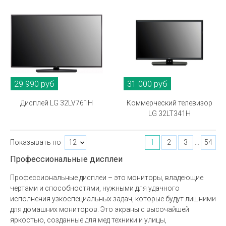
29 990 руб
31 000 руб
Дисплей LG 32LV761H
Коммерческий телевизор
LG 32LT341H
Показывать по
1
2
3
54
…
Профессиональные дисплеи
Профессиональные дисплеи – это мониторы, владеющие
чертами и способностями, нужными для удачного
исполнения узкоспециальных задач, которые будут лишними
для домашних мониторов. Это экраны с высочайшей
яркостью, созданные для мед техники и улицы,