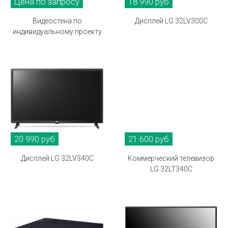
Цена по запросу
18 990 руб
Видеостена по
Дисплей LG 32LV300C
индивидуальному проекту
20 990 руб
21 600 руб
Дисплей LG 32LV340C
Коммерческий телевизор
LG 32LT340C