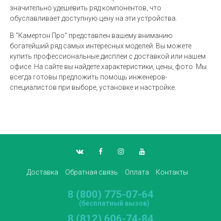
значительно удешевить ряд компонентов, что
обуславливает доступную цену на эти устройства.
В "Камертон Про" представлен вашему вниманию
богатейший ряд самых интересных моделей. Вы можете
купить профессиональные дисплеи с доставкой или нашем
офисе. На сайте вы найдете характеристики, цены, фото. Мы
всегда готовы предложить помощь инженеров-
специалистов при выборе, установке и настройке.
Доставка
Обратная связь
Оплата
Контакты
8 (800) 775-07-64
(бесплатный вызов)
8 (812) 606-74-84