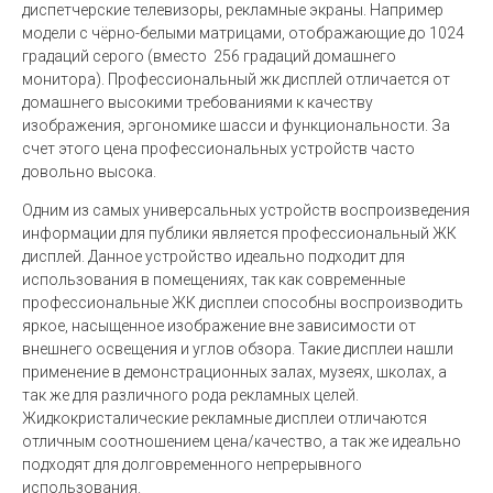
диспетчерские телевизоры, рекламные экраны. Например
модели с чёрно-белыми матрицами, отображающие до 1024
градаций серого (вместо 256 градаций домашнего
монитора). Профессиональный жк дисплей отличается от
домашнего высокими требованиями к качеству
изображения, эргономике шасси и функциональности. За
счет этого цена профессиональных устройств часто
довольно высока.
Одним из самых универсальных устройств воспроизведения
информации для публики является профессиональный ЖК
дисплей. Данное устройство идеально подходит для
использования в помещениях, так как современные
профессиональные ЖК дисплеи способны воспроизводить
яркое, насыщенное изображение вне зависимости от
внешнего освещения и углов обзора. Такие дисплеи нашли
применение в демонстрационных залах, музеях, школах, а
так же для различного рода рекламных целей.
Жидкокристалические рекламные дисплеи отличаются
отличным соотношением цена/качество, а так же идеально
подходят для долговременного непрерывного
использования.