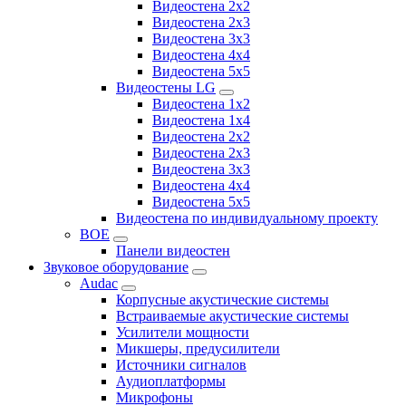
Видеостена 2x2
Видеостена 2х3
Видеостена 3x3
Видеостена 4x4
Видеостена 5x5
Видеостены LG
Видеостена 1x2
Видеостена 1x4
Видеостена 2x2
Видеостена 2x3
Видеостена 3x3
Видеостена 4x4
Видеостена 5x5
Видеостена по индивидуальному проекту
BOE
Панели видеостен
Звуковое оборудование
Audac
Корпусные акустические системы
Встраиваемые акустические системы
Усилители мощности
Микшеры, предусилители
Источники сигналов
Аудиоплатформы
Микрофоны