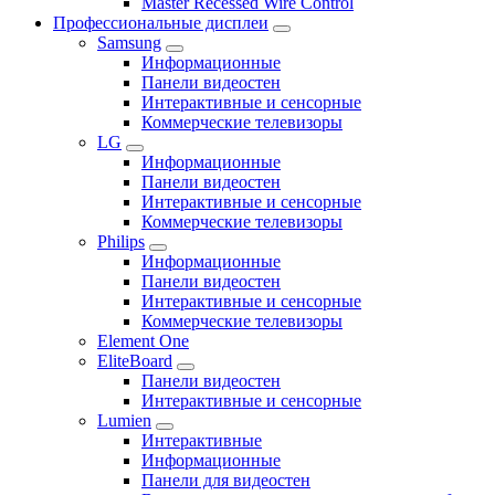
Master Recessed Wire Control
Профессиональные дисплеи
Samsung
Информационные
Панели видеостен
Интерактивные и сенсорные
Коммерческие телевизоры
LG
Информационные
Панели видеостен
Интерактивные и сенсорные
Коммерческие телевизоры
Philips
Информационные
Панели видеостен
Интерактивные и сенсорные
Коммерческие телевизоры
Element One
EliteBoard
Панели видеостен
Интерактивные и сенсорные
Lumien
Интерактивные
Информационные
Панели для видеостен