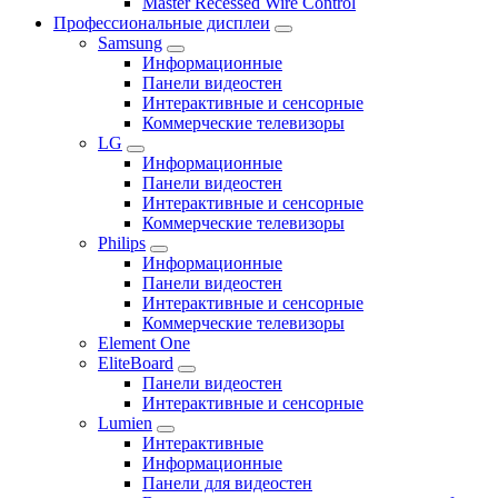
Master Recessed Wire Control
Профессиональные дисплеи
Samsung
Информационные
Панели видеостен
Интерактивные и сенсорные
Коммерческие телевизоры
LG
Информационные
Панели видеостен
Интерактивные и сенсорные
Коммерческие телевизоры
Philips
Информационные
Панели видеостен
Интерактивные и сенсорные
Коммерческие телевизоры
Element One
EliteBoard
Панели видеостен
Интерактивные и сенсорные
Lumien
Интерактивные
Информационные
Панели для видеостен