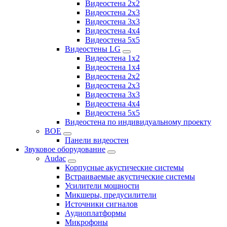
Видеостена 2x2
Видеостена 2х3
Видеостена 3x3
Видеостена 4x4
Видеостена 5x5
Видеостены LG
Видеостена 1x2
Видеостена 1x4
Видеостена 2x2
Видеостена 2x3
Видеостена 3x3
Видеостена 4x4
Видеостена 5x5
Видеостена по индивидуальному проекту
BOE
Панели видеостен
Звуковое оборудование
Audac
Корпусные акустические системы
Встраиваемые акустические системы
Усилители мощности
Микшеры, предусилители
Источники сигналов
Аудиоплатформы
Микрофоны