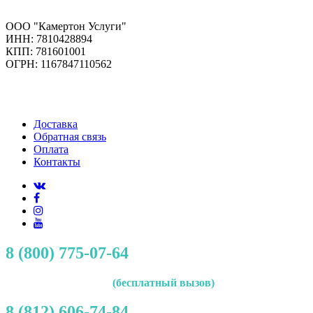
ООО "Камертон Услуги"
ИНН: 7810428894
КПП: 781601001
ОГРН: 1167847110562
Доставка
Обратная связь
Оплата
Контакты
8 (800) 775-07-64
(бесплатный вызов)
8 (812) 606-74-84