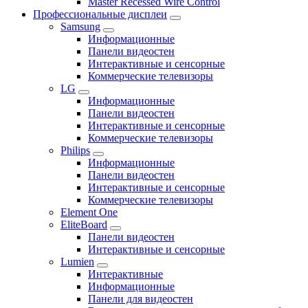
Master Recessed Wire Control
Профессиональные дисплеи
Samsung
Информационные
Панели видеостен
Интерактивные и сенсорные
Коммерческие телевизоры
LG
Информационные
Панели видеостен
Интерактивные и сенсорные
Коммерческие телевизоры
Philips
Информационные
Панели видеостен
Интерактивные и сенсорные
Коммерческие телевизоры
Element One
EliteBoard
Панели видеостен
Интерактивные и сенсорные
Lumien
Интерактивные
Информационные
Панели для видеостен