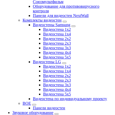
Союзмультфильм
Оборудование для противовирусного
контроля
Панели для видеостен NextWall
Комплекты видеостен
Видеостены Samsung
Видеостена 1x2
Видеостена 1x4
Видеостена 2x2
Видеостена 2х3
Видеостена 3x3
Видеостена 4x4
Видеостена 5x5
Видеостены LG
Видеостена 1x2
Видеостена 1x4
Видеостена 2x2
Видеостена 2x3
Видеостена 3x3
Видеостена 4x4
Видеостена 5x5
Видеостена по индивидуальному проекту
BOE
Панели видеостен
Звуковое оборудование