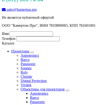
sales@kamerton.pro
Не является публичной офертой
ООО "Камертон Про", ИНН 7810890065, КПП 781601001
Имя
Телефон
Каталог
Проекторы
Appotronics
Barco
Panasonic
Sonnoc
Roly
Christie
Digital Projection
Vivitek
Объективы для проекторов
Appotronics
Barco
Panasonic