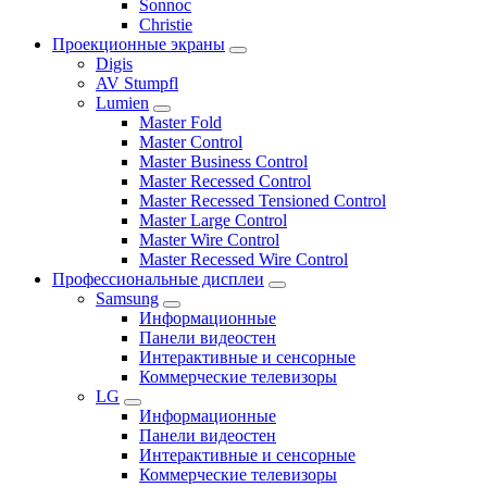
Sonnoc
Сhristie
Проекционные экраны
Digis
AV Stumpfl
Lumien
Master Fold
Master Control
Master Business Control
Master Recessed Control
Master Recessed Tensioned Control
Master Large Control
Master Wire Control
Master Recessed Wire Control
Профессиональные дисплеи
Samsung
Информационные
Панели видеостен
Интерактивные и сенсорные
Коммерческие телевизоры
LG
Информационные
Панели видеостен
Интерактивные и сенсорные
Коммерческие телевизоры