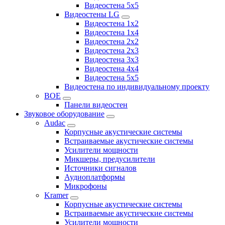
Видеостена 5x5
Видеостены LG
Видеостена 1x2
Видеостена 1x4
Видеостена 2x2
Видеостена 2x3
Видеостена 3x3
Видеостена 4x4
Видеостена 5x5
Видеостена по индивидуальному проекту
BOE
Панели видеостен
Звуковое оборудование
Audac
Корпусные акустические системы
Встраиваемые акустические системы
Усилители мощности
Микшеры, предусилители
Источники сигналов
Аудиоплатформы
Микрофоны
Kramer
Корпусные акустические системы
Встраиваемые акустические системы
Усилители мощности