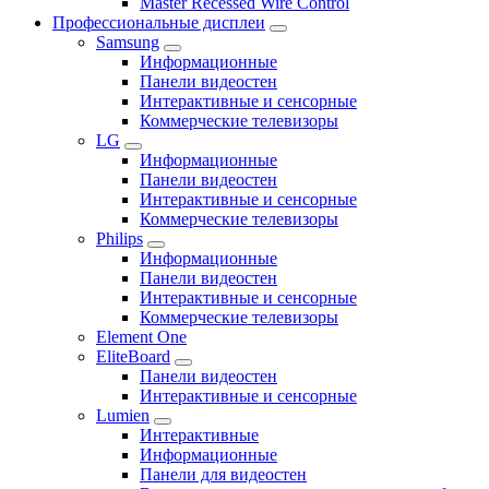
Master Recessed Wire Control
Профессиональные дисплеи
Samsung
Информационные
Панели видеостен
Интерактивные и сенсорные
Коммерческие телевизоры
LG
Информационные
Панели видеостен
Интерактивные и сенсорные
Коммерческие телевизоры
Philips
Информационные
Панели видеостен
Интерактивные и сенсорные
Коммерческие телевизоры
Element One
EliteBoard
Панели видеостен
Интерактивные и сенсорные
Lumien
Интерактивные
Информационные
Панели для видеостен