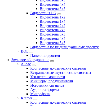
Видеостена 3x3
Видеостена 4x4
Видеостена 5x5
Видеостены LG
Видеостена 1x2
Видеостена 1x4
Видеостена 2x2
Видеостена 2x3
Видеостена 3x3
Видеостена 4x4
Видеостена 5x5
Видеостена по индивидуальному проекту
BOE
Панели видеостен
Звуковое оборудование
Audac
Корпусные акустические системы
Встраиваемые акустические системы
Усилители мощности
Микшеры, предусилители
Источники сигналов
Аудиоплатформы
Микрофоны
Kramer
Корпусные акустические системы