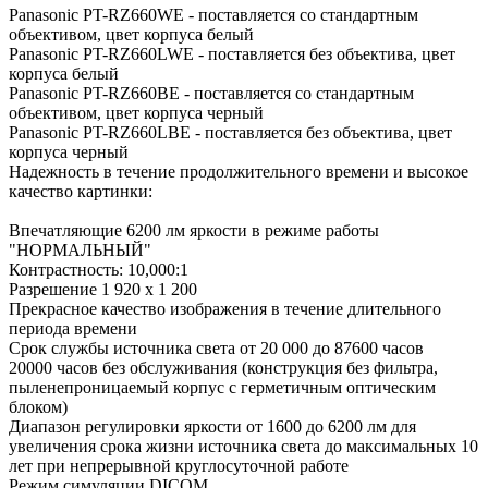
Panasonic PT-RZ660WE - поставляется со стандартным
объективом, цвет корпуса белый
Panasonic PT-RZ660LWE - поставляется без объектива, цвет
корпуса белый
Panasonic PT-RZ660BE - поставляется со стандартным
объективом, цвет корпуса черный
Panasonic PT-RZ660LBE - поставляется без объектива, цвет
корпуса черный
Надежность в течение продолжительного времени и высокое
качество картинки:
Впечатляющие 6200 лм яркости в режиме работы
"НОРМАЛЬНЫЙ"
Контрастность: 10,000:1
Разрешение 1 920 х 1 200
Прекрасное качество изображения в течение длительного
периода времени
Срок службы источника света от 20 000 до 87600 часов
20000 часов без обслуживания (конструкция без фильтра,
пыленепроницаемый корпус с герметичным оптическим
блоком)
Диапазон регулировки яркости от 1600 до 6200 лм для
увеличения срока жизни источника света до максимальных 10
лет при непрерывной круглосуточной работе
Режим симуляции DICOM