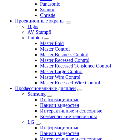
Panasonic
Sonnoc
Сhristie
Проекционные экраны
Digis
AV Stumpfl
Lumien
Master Fold
Master Control
Master Business Control
Master Recessed Control
Master Recessed Tensioned Control
Master Large Control
Master Wire Control
Master Recessed Wire Control
Профессиональные дисплеи
Samsung
Информационные
Панели видеостен
Интерактивные и сенсорные
Коммерческие телевизоры
LG
Информационные
Панели видеостен
Интерактивные и сенсорные