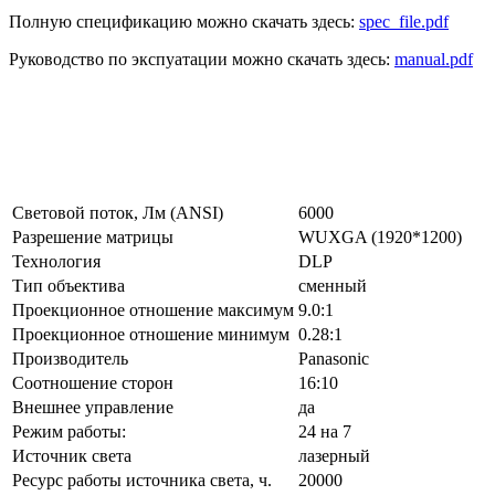
Полную спецификацию можно скачать здесь:
spec_file.pdf
Руководство по экспуатации можно скачать здесь:
manual.pdf
Световой поток, Лм (ANSI)
6000
Разрешение матрицы
WUXGA (1920*1200)
Технология
DLP
Тип объектива
сменный
Проекционное отношение максимум
9.0:1
Проекционное отношение минимум
0.28:1
Производитель
Panasonic
Соотношение сторон
16:10
Внешнее управление
да
Режим работы:
24 на 7
Источник света
лазерный
Ресурс работы источника света, ч.
20000