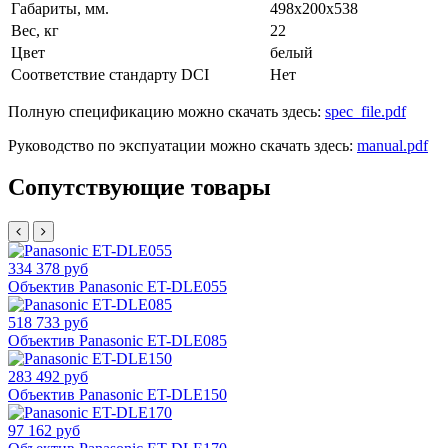
Габариты, мм.
498x200x538
Вес, кг
22
Цвет
белый
Соответствие стандарту DCI
Нет
Полную спецификацию можно скачать здесь:
spec_file.pdf
Руководство по экспуатации можно скачать здесь:
manual.pdf
Сопутствующие товары
334 378 руб
Объектив Panasonic ET-DLE055
518 733 руб
Объектив Panasonic ET-DLE085
283 492 руб
Объектив Panasonic ET-DLE150
97 162 руб