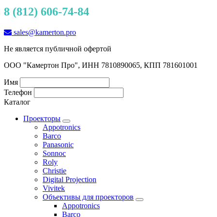
8 (812) 606-74-84
sales@kamerton.pro
Не является публичной офертой
ООО "Камертон Про", ИНН 7810890065, КПП 781601001
Имя
Телефон
Каталог
Проекторы
Appotronics
Barco
Panasonic
Sonnoc
Roly
Christie
Digital Projection
Vivitek
Объективы для проекторов
Appotronics
Barco