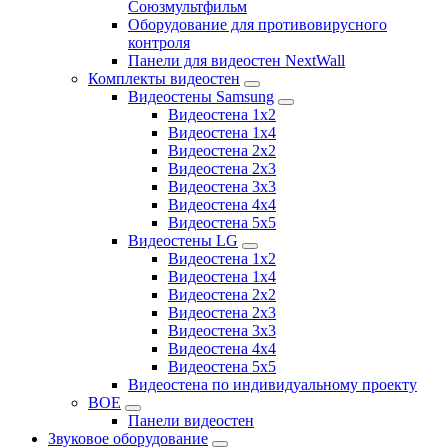
Союзмультфильм
Оборудование для противовирусного
контроля
Панели для видеостен NextWall
Комплекты видеостен
Видеостены Samsung
Видеостена 1x2
Видеостена 1x4
Видеостена 2x2
Видеостена 2х3
Видеостена 3x3
Видеостена 4x4
Видеостена 5x5
Видеостены LG
Видеостена 1x2
Видеостена 1x4
Видеостена 2x2
Видеостена 2x3
Видеостена 3x3
Видеостена 4x4
Видеостена 5x5
Видеостена по индивидуальному проекту
BOE
Панели видеостен
Звуковое оборудование