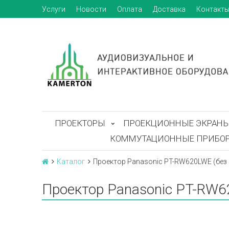
Услуги
Новости
Оплата
Доставка
Контакт
ПРОЕКТОРЫ
ПРОЕКЦИОННЫЕ ЭКРАН
КОММУТАЦИОННЫЕ ПРИБО
Каталог
Проектор Panasonic PT-RW620LWE (без
Проектор Panasonic PT-RW6