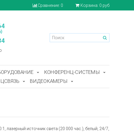
Сравнение:
0
Корзина:
0 руб
64
)
84
o
БОРУДОВАНИЕ
КОНФЕРЕНЦ-СИСТЕМЫ
ЦСВЯЗЬ
ВИДЕОКАМЕРЫ
00:1, лазерный источник света (20 000 час.), белый, 24/7,