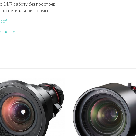
 24/7 работу без простоев
нах специальной формы
.pdf
nual.pdf