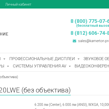
ы
Личный кабинет
8 (800) 775-07-
(бесплатный вызов
8 (812) 606-74-
sales@kamerton.pr
Ы
ПРОФЕССИОНАЛЬНЫЕ ДИСПЛЕИ
ЗВУКОВОЕ О
РЫ
СИСТЕМЫ УПРАВЛЕНИЯ AV
ВИДЕОКОНФЕРЕН
 объектива)
20LWE (без объектива)
6 200 лм (Center), 6 000 лм (ANSI), WXGA, 10,0