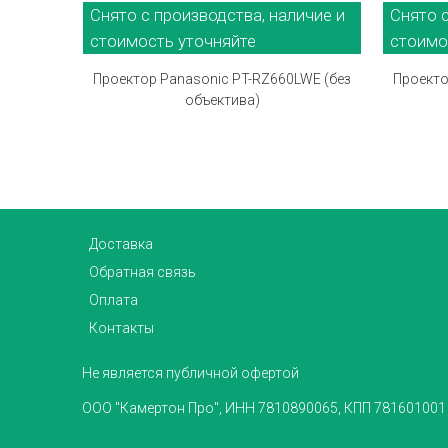
Снято с производства, наличие и
Снято с
стоимость уточняйте
стоимо
Проектор Panasonic PT-RZ660LWE (без
Проекто
объектива)
Доставка
Обратная связь
Оплата
Контакты
Не является публичной офертой
ООО "Камертон Про", ИНН 7810890065, КПП 781601001