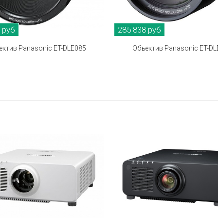
 руб
285 838 руб
ектив Panasonic ET-DLE085
Объектив Panasonic ET-DL