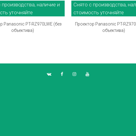
 производства, наличие и
Снято с производства, нал
сть уточняйте
стоимость уточняйте
р Panasonic PT-RZ970LWE (без
Проектор Panasonic PT-RZ970
объектива)
объектива)