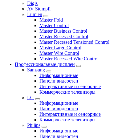
Digis
AV Stumpfl
Lumien
Master Fold
Master Control
Master Business Control
Master Recessed Control
Master Recessed Tensioned Control
Master Large Control
Master Wire Control
Master Recessed Wire Control
Профессиональные дисплеи
Samsung
Информационные
Панели видеостен
Интерактивные и сенсорные
Коммерческие телевизоры
LG
Информационные
Панели видеостен
Интерактивные и сенсорные
Коммерческие телевизоры
Philips
Информационные
Панели видеостен