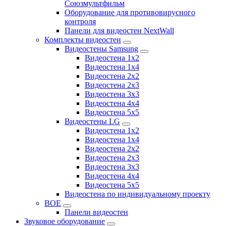
Союзмультфильм
Оборудование для противовирусного
контроля
Панели для видеостен NextWall
Комплекты видеостен
Видеостены Samsung
Видеостена 1x2
Видеостена 1x4
Видеостена 2x2
Видеостена 2х3
Видеостена 3x3
Видеостена 4x4
Видеостена 5x5
Видеостены LG
Видеостена 1x2
Видеостена 1x4
Видеостена 2x2
Видеостена 2x3
Видеостена 3x3
Видеостена 4x4
Видеостена 5x5
Видеостена по индивидуальному проекту
BOE
Панели видеостен
Звуковое оборудование