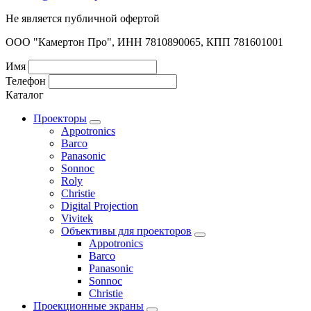
Не является публичной офертой
ООО "Камертон Про", ИНН 7810890065, КПП 781601001
Имя
Телефон
Каталог
Проекторы
Appotronics
Barco
Panasonic
Sonnoc
Roly
Christie
Digital Projection
Vivitek
Объективы для проекторов
Appotronics
Barco
Panasonic
Sonnoc
Сhristie
Проекционные экраны