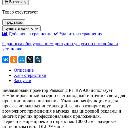
В корзину
Товар отсутствует
Предзаказ
Купить в один клик
Добавить в сравнение
Удалить из сравнения
С данным оборудованием доступна услуга по настройке и
установке.
Описание
Характеристики
Загрузки
Безламповый проектор Panasonic PT-RW930 использует
комбинированный лазерно-светодиодный источник света для
проекции нового поколения. Упакованная функциями для
профессиональных инсталляций, серия расширит круг
возможного применения в музеях, для цифровой рекламы и
многих прочих профессиональных приложениях.
Первый в мире проектор с яркостью 10000 лм с лазерным
источником света DLP ™ чипе