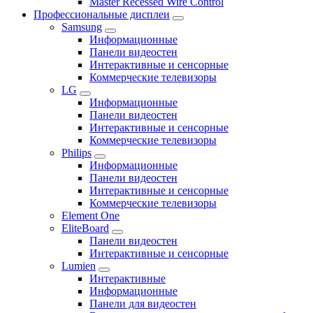
Master Recessed Wire Control
Профессиональные дисплеи
Samsung
Информационные
Панели видеостен
Интерактивные и сенсорные
Коммерческие телевизоры
LG
Информационные
Панели видеостен
Интерактивные и сенсорные
Коммерческие телевизоры
Philips
Информационные
Панели видеостен
Интерактивные и сенсорные
Коммерческие телевизоры
Element One
EliteBoard
Панели видеостен
Интерактивные и сенсорные
Lumien
Интерактивные
Информационные
Панели для видеостен