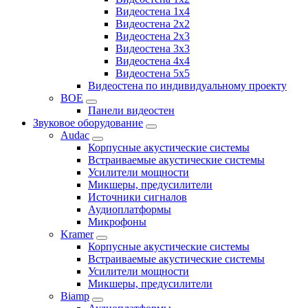
Видеостена 1x4
Видеостена 2x2
Видеостена 2x3
Видеостена 3x3
Видеостена 4x4
Видеостена 5x5
Видеостена по индивидуальному проекту
BOE
Панели видеостен
Звуковое оборудование
Audac
Корпусные акустические системы
Встраиваемые акустические системы
Усилители мощности
Микшеры, предусилители
Источники сигналов
Аудиоплатформы
Микрофоны
Kramer
Корпусные акустические системы
Встраиваемые акустические системы
Усилители мощности
Микшеры, предусилители
Biamp