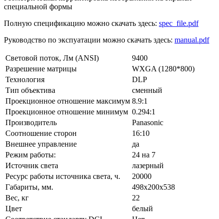
специальной формы
Полную спецификацию можно скачать здесь:
spec_file.pdf
Руководство по экспуатации можно скачать здесь:
manual.pdf
Световой поток, Лм (ANSI)
9400
Разрешение матрицы
WXGA (1280*800)
Технология
DLP
Тип объектива
сменный
Проекционное отношение максимум
8.9:1
Проекционное отношение минимум
0.294:1
Производитель
Panasonic
Соотношение сторон
16:10
Внешнее управление
да
Режим работы:
24 на 7
Источник света
лазерный
Ресурс работы источника света, ч.
20000
Габариты, мм.
498x200x538
Вес, кг
22
Цвет
белый