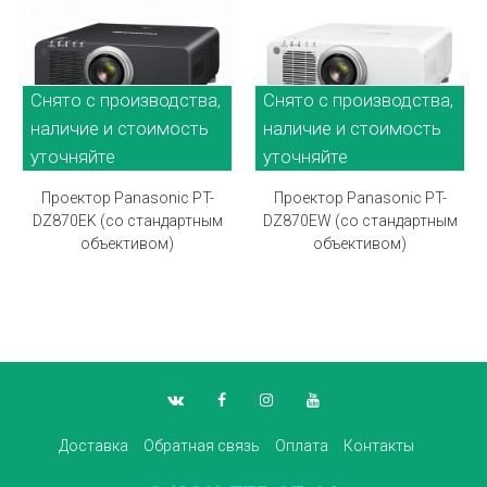
Снято с производства,
Снято с производства,
наличие и стоимость
наличие и стоимость
уточняйте
уточняйте
Проектор Panasonic PT-
Проектор Panasonic PT-
DZ870EK (со стандартным
DZ870EW (со стандартным
объективом)
объективом)
Доставка
Обратная связь
Оплата
Контакты