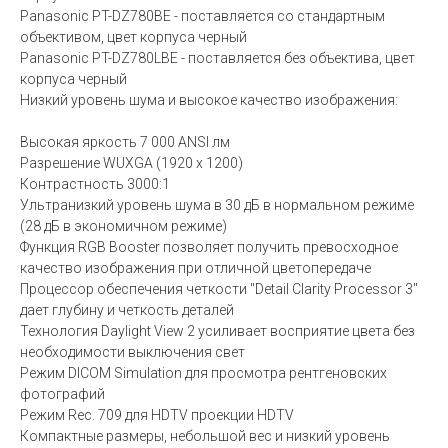
Panasonic PT-DZ780BE - поставляется со стандартным
объективом, цвет корпуса черный
Panasonic PT-DZ780LBE - поставляется без объектива, цвет
корпуса черный
Низкий уровень шума и высокое качество изображения:
Высокая яркость 7 000 ANSI лм
Разрешение WUXGA (1920 x 1200)
Контрастность 3000:1
Ультранизкий уровень шума в 30 дБ в нормальном режиме
(28 дБ в экономичном режиме)
Функция RGB Booster позволяет получить превосходное
качество изображения при отличной цветопередаче
Процессор обеспечения четкости "Detail Clarity Processor 3"
дает глубину и четкость деталей
Технология Daylight View 2 усиливает восприятие цвета без
необходимости выключения свет
Режим DICOM Simulation для просмотра рентгеновских
фотографий
Режим Rec. 709 для HDTV проекции HDTV
Компактные размеры, небольшой вес и низкий уровень