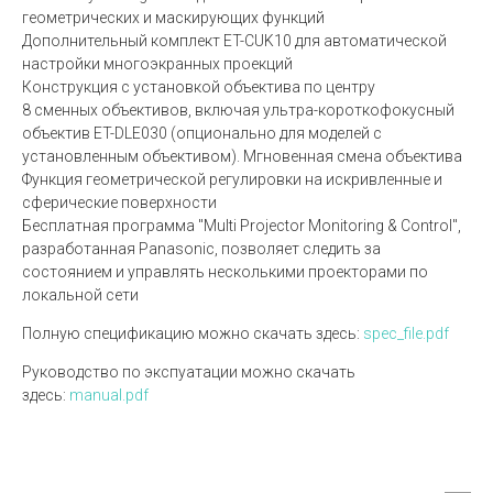
геометрических и маскирующих функций
Дополнительный комплект ET-CUK10 для автоматической
настройки многоэкранных проекций
Конструкция с установкой объектива по центру
8 сменных объективов, включая ультра-короткофокусный
объектив ET-DLE030 (опционально для моделей с
установленным объективом). Мгновенная смена объектива
Функция геометрической регулировки на искривленные и
сферические поверхности
Бесплатная программа "Multi Projector Monitoring & Control",
разработанная Panasonic, позволяет следить за
состоянием и управлять несколькими проекторами по
локальной сети
Полную спецификацию можно скачать здесь:
spec_file.pdf
Руководство по экспуатации можно скачать
здесь:
manual.pdf