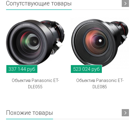
Сопутствующие товары
337 144 руб
523 024 руб
Объектив Panasonic ET-
Объектив Panasonic ET-
DLE055
DLE085
Похожие товары