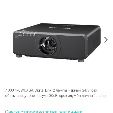
7 000 лм, WUXGA, Digital Link, 2 лампы, черный, 24/7, без
объектива (уровень шума 30dB, срок службы лампы 4000ч.)
Снято с производства, наличие и