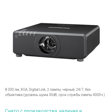
8 200 лм, XGA, Digital Link, 2 лампы, черный, 24/7, без
объектива (уровень шума 30dB, срок службы лампы 4000ч.)
Снято с производства, наличие и