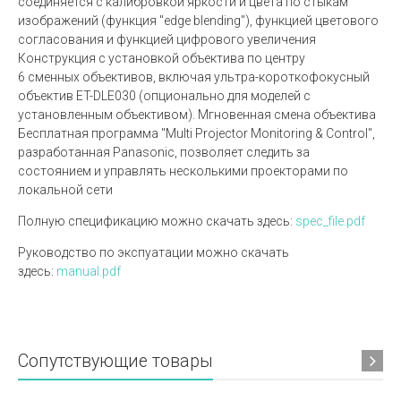
соединяется с калибровкой яркости и цвета по стыкам
изображений (функция "edge blending"), функцией цветового
согласования и функцией цифрового увеличения
Конструкция с установкой объектива по центру
6 сменных объективов, включая ультра-короткофокусный
объектив ET-DLE030 (опционально для моделей с
установленным объективом). Мгновенная смена объектива
Бесплатная программа "Multi Projector Monitoring & Control",
разработанная Panasonic, позволяет следить за
состоянием и управлять несколькими проекторами по
локальной сети
Полную спецификацию можно скачать здесь:
spec_file.pdf
Руководство по экспуатации можно скачать
здесь:
manual.pdf
Сопутствующие товары