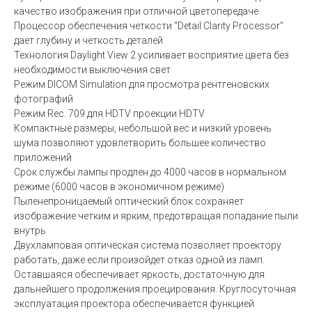
качество изображения при отличной цветопередаче
Процессор обеспечения четкости "Detail Clarity Processor"
дает глубину и четкость деталей
Технология Daylight View 2 усиливает восприятие цвета без
необходимости выключения свет
Режим DICOM Simulation для просмотра рентгеновских
фотографий
Режим Rec. 709 для HDTV проекции HDTV
Компактные размеры, небольшой вес и низкий уровень
шума позволяют удовлетворить большее количество
приложений
Срок службы лампы продлен до 4000 часов в нормальном
режиме (6000 часов в экономичном режиме)
Пыленепроницаемый оптический блок сохраняет
изображение четким и ярким, предотвращая попадание пыли
внутрь
Двухламповая оптическая система позволяет проектору
работать, даже если произойдет отказ одной из ламп.
Оставшаяся обеспечивает яркость, достаточную для
дальнейшего продолжения проецирования. Круглосуточная
эксплуатация проектора обеспечивается функцией