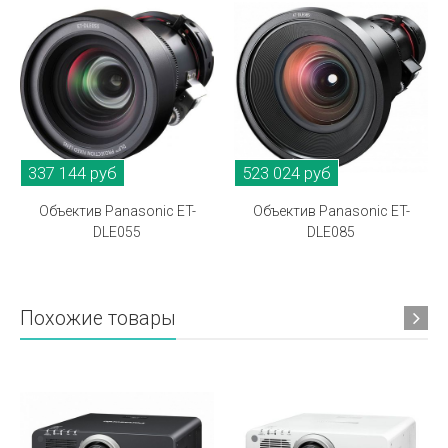
337 144 руб
523 024 руб
Объектив Panasonic ET-
Объектив Panasonic ET-
DLE055
DLE085
Похожие товары