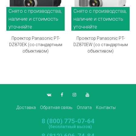
Снято с производства,
Снято с производства,
наличие и стоимость
наличие и стоимость
уточняйте
уточняйте
Проектор Panasonic PT-
Проектор Panasonic PT-
DZ870EK (со стандартным
DZ870EW (со стандартным
объективом)
объективом)
Доставка
Обратная связь
Оплата
Контакты
8 (800) 775-07-64
(бесплатный вызов)