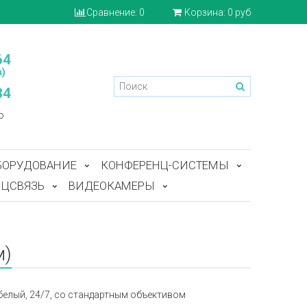
Сравнение:
0
Корзина:
0 руб
64
)
84
o
БОРУДОВАНИЕ
КОНФЕРЕНЦ-СИСТЕМЫ
ЦСВЯЗЬ
ВИДЕОКАМЕРЫ
м)
ы, белый, 24/7, со стандартным объективом