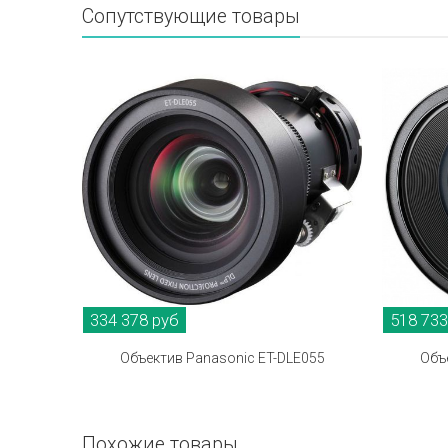
Сопутствующие товары
334 378 руб
518 733
Объектив Panasonic ET-DLE055
Объ
Похожие товары