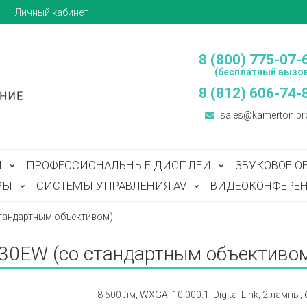
ы
Личный кабинет
8 (800) 775-07-
(бесплатный вызов
8 (812) 606-74-
sales@kamerton.pr
Ы
ПРОФЕССИОНАЛЬНЫЕ ДИСПЛЕИ
ЗВУКОВОЕ О
РЫ
СИСТЕМЫ УПРАВЛЕНИЯ AV
ВИДЕОКОНФЕРЕН
тандартным объективом)
30EW (со стандартным объективо
8 500 лм, WXGA, 10,000:1, Digital Link, 2 ламп