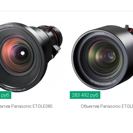
 руб
283 492 руб
ектив Panasonic ET-DLE085
Объектив Panasonic ET-DL