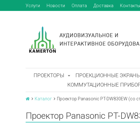
Услуги
Новости
Оплата
Доставка
Контакт
ПРОЕКТОРЫ
ПРОЕКЦИОННЫЕ ЭКРАН
КОММУТАЦИОННЫЕ ПРИБО
Каталог
Проектор Panasonic PT-DW830EW (со с
Проектор Panasonic PT-DW8