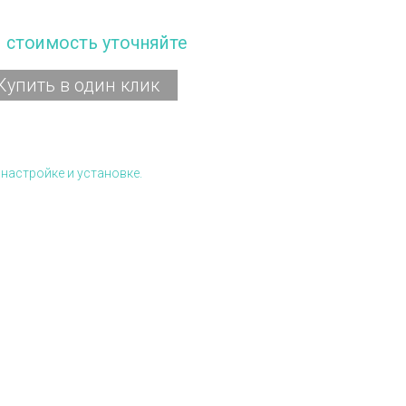
и стоимость уточняйте
Купить в один клик
настройке и установке.