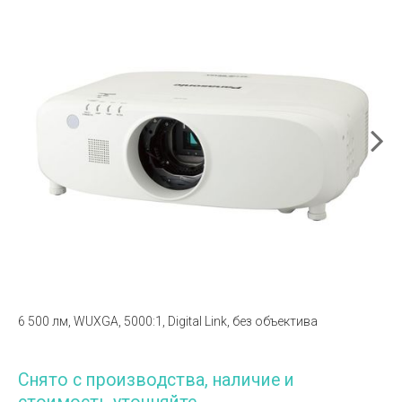
6 500 лм, WUXGA, 5000:1, Digital Link, без объектива
Снято с производства, наличие и