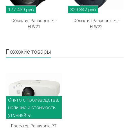
177 439 руб
329 842 руб
Объектив Panasonic ET-
Объектив Panasonic ET-
ELW21
ELW22
Похожие товары
Снято с производства,
наличие и стоимость
уточняйте
Проектор Panasonic PT-