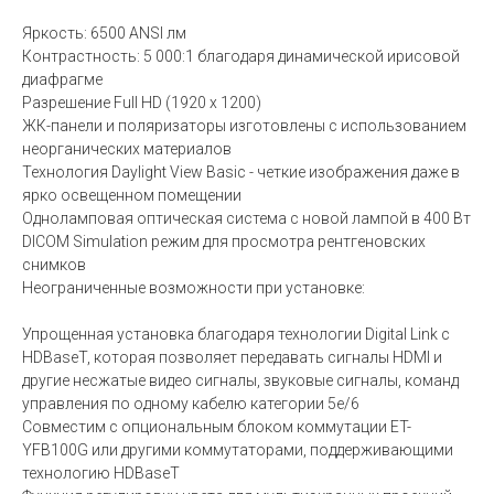
Яркость: 6500 ANSI лм
Контрастность: 5 000:1 благодаря динамической ирисовой
диафрагме
Разрешение Full HD (1920 x 1200)
ЖК-панели и поляризаторы изготовлены с использованием
неорганических материалов
Технология Daylight View Basic - четкие изображения даже в
ярко освещенном помещении
Одноламповая оптическая система с новой лампой в 400 Вт
DICOM Simulation режим для просмотра рентгеновских
снимков
Неограниченные возможности при установке:
Упрощенная установка благодаря технологии Digital Link c
HDBaseT, которая позволяет передавать сигналы HDMI и
другие несжатые видео сигналы, звуковые сигналы, команд
управления по одному кабелю категории 5e/6
Совместим с опциональным блоком коммутации ET-
YFB100G или другими коммутаторами, поддерживающими
технологию HDBaseT