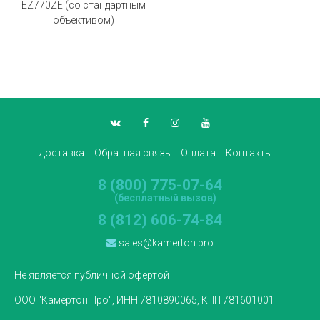
EZ770ZE (со стандартным
объективом)
Доставка
Обратная связь
Оплата
Контакты
8 (800) 775-07-64
(бесплатный вызов)
8 (812) 606-74-84
sales@kamerton.pro
Не является публичной офертой
ООО "Камертон Про", ИНН 7810890065, КПП 781601001