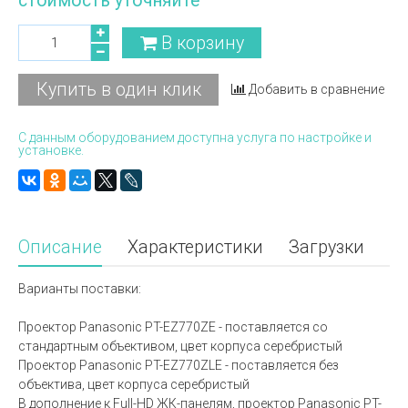
стоимость уточняйте
В корзину
Купить в один клик
Добавить в сравнение
С данным оборудованием доступна услуга по настройке и
установке.
Описание
Характеристики
Загрузки
Варианты поставки:
Проектор Panasonic PT-EZ770ZE - поставляется со
стандартным объективом, цвет корпуса серебристый
Проектор Panasonic PT-EZ770ZLE - поставляется без
объектива, цвет корпуса серебристый
В дополнение к Full-HD ЖК-панелям, проектор Panasonic PT-