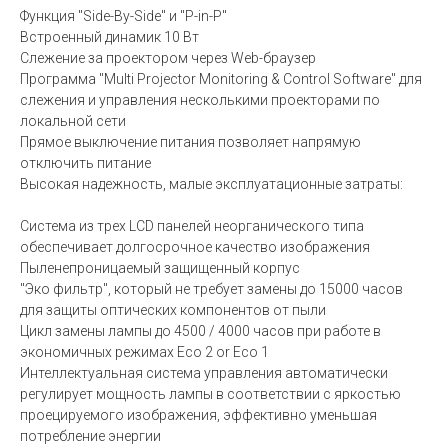
Функция "Side-By-Side" и "P-in-P"
Встроенный динамик 10 Вт
Слежение за проектором через Web-браузер
Программа "Multi Projector Monitoring & Control Software" для
слежения и управления несколькими проекторами по
локальной сети
Прямое выключение питания позволяет напрямую
отключить питание
Высокая надежность, малые эксплуатационные затраты:
Система из трех LCD панелей неорганического типа
обеспечивает долгосрочное качество изображения
Пыленепроницаемый защищенный корпус
"Эко фильтр", который не требует замены до 15000 часов
для защиты оптических компонентов от пыли
Цикл замены лампы до 4500 / 4000 часов при работе в
экономичных режимах Eco 2 or Eco 1
Интеллектуальная система управления автоматически
регулирует мощность лампы в соответствии с яркостью
проецируемого изображения, эффективно уменьшая
потребление энергии