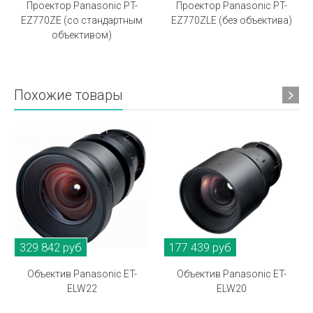
Проектор Panasonic PT-
Проектор Panasonic PT-
EZ770ZE (со стандартным
EZ770ZLE (без объектива)
объективом)
Похожие товары
329 842 руб
177 439 руб
Объектив Panasonic ET-
Объектив Panasonic ET-
ELW22
ELW20