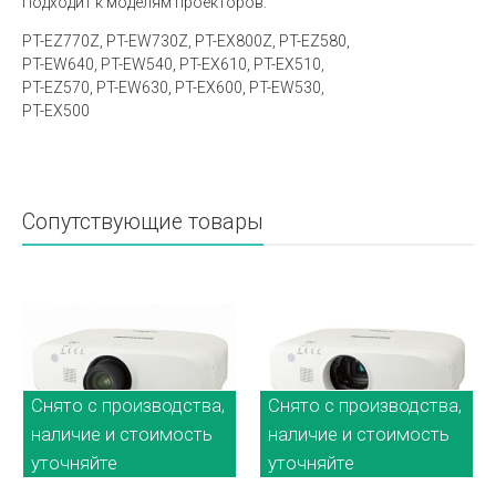
Подходит к моделям проекторов:
PT-EZ770Z, PT-EW730Z, PT-EX800Z, PT-EZ580,
PT-EW640, PT-EW540, PT-EX610, PT-EX510,
PT-EZ570, PT-EW630, PT-EX600, PT-EW530,
PT-EX500
Сопутствующие товары
Снято с производства,
Снято с производства,
наличие и стоимость
наличие и стоимость
уточняйте
уточняйте