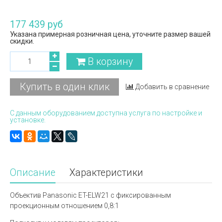
177 439 руб
Указана примерная розничная цена, уточните размер вашей
скидки.
В корзину
Купить в один клик
Добавить в сравнение
С данным оборудованием доступна услуга по настройке и
установке.
Описание
Характеристики
Объектив Panasonic ET-ELW21 с фиксированным
проекционным отношением 0,8:1