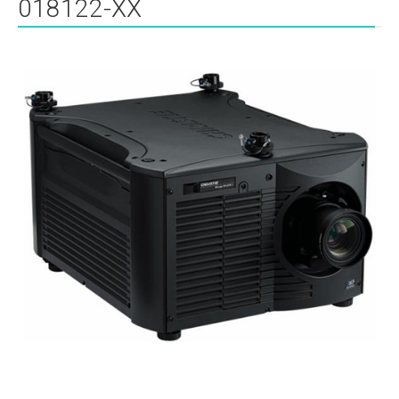
018122-XX