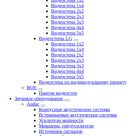
Видеостена 1x2
Видеостена 1x4
Видеостена 2x2
Видеостена 2х3
Видеостена 3x3
Видеостена 4x4
Видеостена 5x5
Видеостены LG
Видеостена 1x2
Видеостена 1x4
Видеостена 2x2
Видеостена 2x3
Видеостена 3x3
Видеостена 4x4
Видеостена 5x5
Видеостена по индивидуальному проекту
BOE
Панели видеостен
Звуковое оборудование
Audac
Корпусные акустические системы
Встраиваемые акустические системы
Усилители мощности
Микшеры, предусилители
Источники сигналов