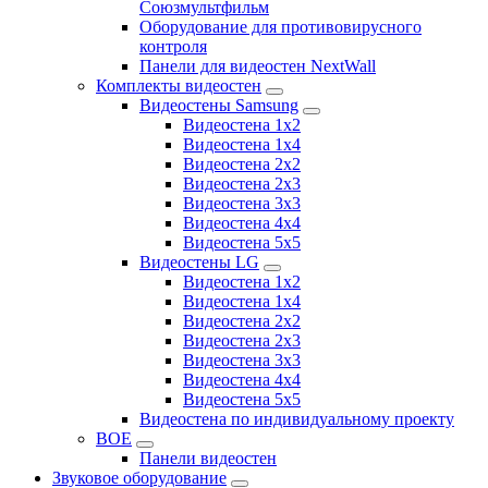
Союзмультфильм
Оборудование для противовирусного
контроля
Панели для видеостен NextWall
Комплекты видеостен
Видеостены Samsung
Видеостена 1x2
Видеостена 1x4
Видеостена 2x2
Видеостена 2х3
Видеостена 3x3
Видеостена 4x4
Видеостена 5x5
Видеостены LG
Видеостена 1x2
Видеостена 1x4
Видеостена 2x2
Видеостена 2x3
Видеостена 3x3
Видеостена 4x4
Видеостена 5x5
Видеостена по индивидуальному проекту
BOE
Панели видеостен
Звуковое оборудование