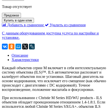
Товар отсутствует
Предзаказ
Купить в один клик
Добавить в сравнение
Удалить из сравнения
С данным оборудованием доступна услуга по настройке и
установке.
Описание
Характеристики
Каждый объектив серии М включает в себя интеллектуальную
систему объектива (ILS)™. ILS автоматически распознает и
калибрует объектив после установки. Шаговый двигатель на
основе кодирования, что исключает его смещение (как обычно
происходит с двигателями с DC кодировкой). Точное
воспроизведение, положение масштаба и фокусировки.
При использовании с Christie M Series HD/WU products - ILS
объектив обладает проекционным отношением 1.4-1.8:1. Если
используется любой Christie M Series SXGA+, объектив ILS