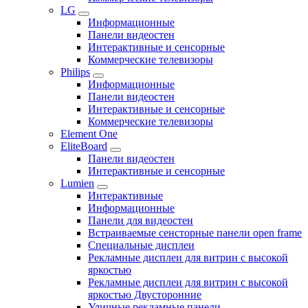
LG
Информационные
Панели видеостен
Интерактивные и сенсорные
Коммерческие телевизоры
Philips
Информационные
Панели видеостен
Интерактивные и сенсорные
Коммерческие телевизоры
Element One
EliteBoard
Панели видеостен
Интерактивные и сенсорные
Lumien
Интерактивные
Информационные
Панели для видеостен
Встраиваемые сенсторные панели open frame
Специальные дисплеи
Рекламные дисплеи для витрин с высокой
яркостью
Рекламные дисплеи для витрин с высокой
яркостью Двусторонние
Уличные рекламные панели