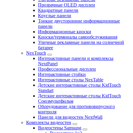
Прозрачные OLED дисплеи
Квадратные панели
Круглые панели
Тонкие двусторонние информационные
панели
Информационные киоски
Киоски/терминалы самообслуживания
Уличные рекламные панели на солнечной
батарее
NexTouch
Интерактивные панели и комплексы
NextPanel
Профессиональные дисплеи
Интерактивные стойки
Интерактивные столы NexTable
Детские интерактивные столы KidTouch
Standart
Детские интерактивные столы KidTouch
Союзмультфильм
Оборудование для противовирусного
контроля
Панели для видеостен NextWall
Комплекты видеостен
Видеостены Samsung