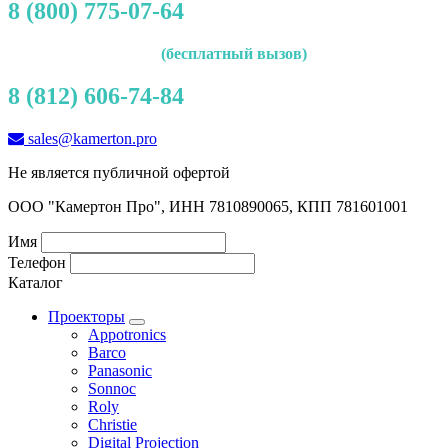
8 (800) 775-07-64
(бесплатный вызов)
8 (812) 606-74-84
sales@kamerton.pro
Не является публичной офертой
ООО "Камертон Про", ИНН 7810890065, КПП 781601001
Имя
Телефон
Каталог
Проекторы
Appotronics
Barco
Panasonic
Sonnoc
Roly
Christie
Digital Projection