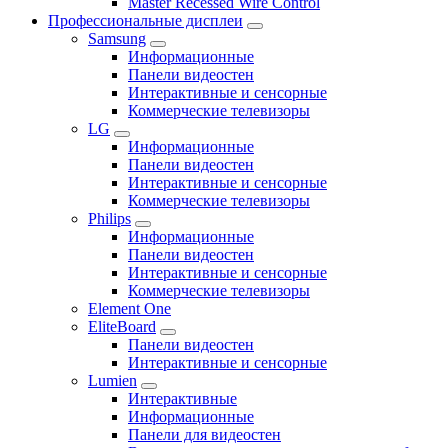
Master Recessed Wire Control
Профессиональные дисплеи
Samsung
Информационные
Панели видеостен
Интерактивные и сенсорные
Коммерческие телевизоры
LG
Информационные
Панели видеостен
Интерактивные и сенсорные
Коммерческие телевизоры
Philips
Информационные
Панели видеостен
Интерактивные и сенсорные
Коммерческие телевизоры
Element One
EliteBoard
Панели видеостен
Интерактивные и сенсорные
Lumien
Интерактивные
Информационные
Панели для видеостен