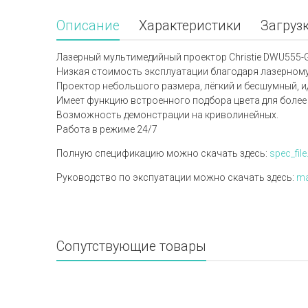
Описание
Характеристики
Загруз
Лазерный мультимедийный проектор Christie DWU555-G
Низкая стоимость эксплуатации благодаря лазерному 
Проектор небольшого размера, лёгкий и бесшумный, и
Имеет функцию встроенного подбора цвета для более
Возможность демонстрации на криволинейных.
Работа в режиме 24/7
Полную спецификацию можно скачать здесь:
spec_file
Руководство по экспуатации можно скачать здесь:
ma
Сопутствующие товары