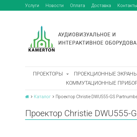
Услуги
Новости
Оплата
Доставка
Контакт
ПРОЕКТОРЫ
ПРОЕКЦИОННЫЕ ЭКРАН
КОММУТАЦИОННЫЕ ПРИБО
Каталог
Проектор Christie DWU555-GS Partnumbe
Проектор Christie DWU555-G