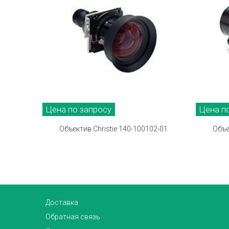
Цена по запросу
Цена п
Объектив Christie 140-100102-01
Объе
Доставка
Обратная связь