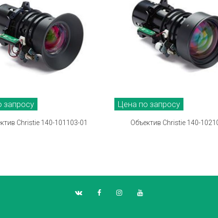
о запросу
Цена по запросу
ктив Christie 140-101103-01
Объектив Christie 140-1021