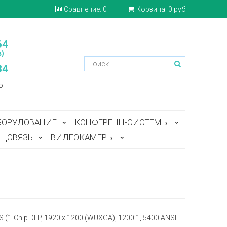
Сравнение:
0
Корзина:
0 руб
64
)
84
o
БОРУДОВАНИЕ
КОНФЕРЕНЦ-СИСТЕМЫ
ЦСВЯЗЬ
ВИДЕОКАМЕРЫ
(1-Chip DLP, 1920 x 1200 (WUXGA), 1200:1, 5400 ANSI