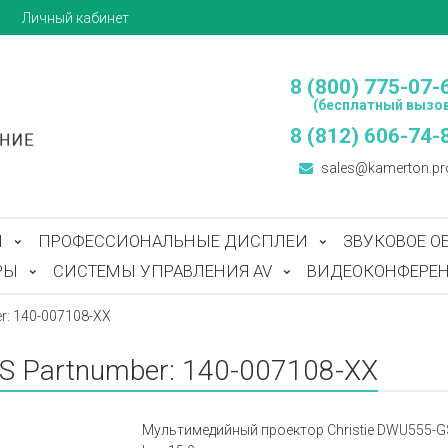
ы
Личный кабинет
8 (800) 775-07-
(бесплатный вызов
8 (812) 606-74-
sales@kamerton.pr
Ы
ПРОФЕССИОНАЛЬНЫЕ ДИСПЛЕИ
ЗВУКОВОЕ О
РЫ
СИСТЕМЫ УПРАВЛЕНИЯ AV
ВИДЕОКОНФЕРЕН
r: 140-007108-XX
S Partnumber: 140-007108-XX
Мультимедийный проектор Christie DWU555-GS 