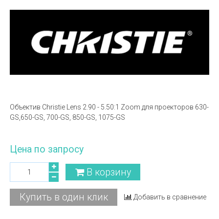
Объектив Christie Lens 2.90 - 5.50:1 Zoom для проекторов 630-
GS,650-GS, 700-GS, 850-GS, 1075-GS
Цена по запросу
В корзину
Купить в один клик
Добавить в сравнение