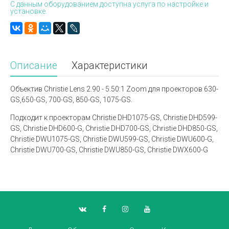
С данным оборудованием доступна услуга по настройке и
установке.
Описание
Характеристики
Объектив Christie Lens 2.90 - 5.50:1 Zoom для проекторов 630-
GS,650-GS, 700-GS, 850-GS, 1075-GS.
Подходит к проекторам Christie DHD1075-GS, Christie DHD599-
GS, Christie DHD600-G, Christie DHD700-GS, Christie DHD850-GS,
Christie DWU1075-GS, Christie DWU599-GS, Christie DWU600-G,
Christie DWU700-GS, Christie DWU850-GS, Christie DWX600-G