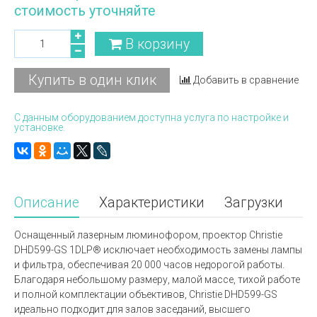
стоимость уточняйте
В корзину
Купить в один клик
Добавить в сравнение
С данным оборудованием доступна услуга по настройке и
установке.
Описание
Характеристики
Загрузки
Оснащенный лазерным люминофором, проектор Christie
DHD599-GS 1DLP® исключает необходимость замены лампы
и фильтра, обеспечивая 20 000 часов недорогой работы.
Благодаря небольшому размеру, малой массе, тихой работе
и полной комплектации объективов, Christie DHD599-GS
идеально подходит для залов заседаний, высшего