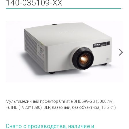
140-035109-XX
Мультимедийный проектор Christie DHD599-GS (5000 лм,
FullHD (1920*1080), DLP, лазерный, без объектива, 16,5 кг.)
Снято с производства, наличие и