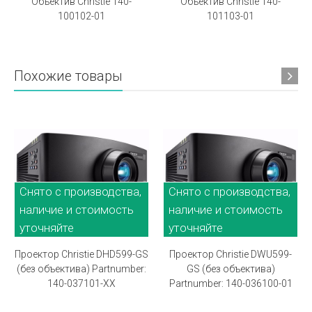
Объектив Christie 140-
Объектив Christie 140-
100102-01
101103-01
Похожие товары
Снято с производства,
Снято с производства,
наличие и стоимость
наличие и стоимость
уточняйте
уточняйте
Проектор Christie DHD599-GS
Проектор Christie DWU599-
(без объектива) Partnumber:
GS (без объектива)
140-037101-XX
Partnumber: 140-036100-01