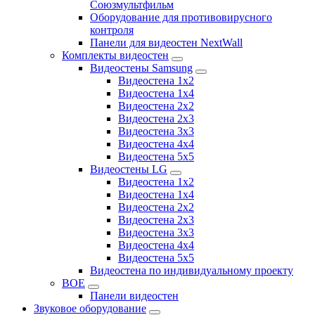
Союзмультфильм
Оборудование для противовирусного
контроля
Панели для видеостен NextWall
Комплекты видеостен
Видеостены Samsung
Видеостена 1x2
Видеостена 1x4
Видеостена 2x2
Видеостена 2х3
Видеостена 3x3
Видеостена 4x4
Видеостена 5x5
Видеостены LG
Видеостена 1x2
Видеостена 1x4
Видеостена 2x2
Видеостена 2x3
Видеостена 3x3
Видеостена 4x4
Видеостена 5x5
Видеостена по индивидуальному проекту
BOE
Панели видеостен
Звуковое оборудование