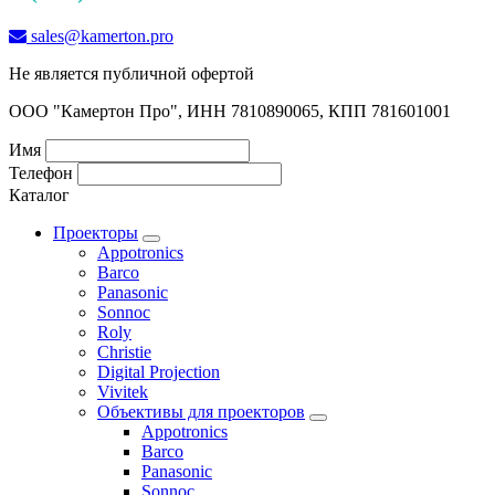
sales@kamerton.pro
Не является публичной офертой
ООО "Камертон Про", ИНН 7810890065, КПП 781601001
Имя
Телефон
Каталог
Проекторы
Appotronics
Barco
Panasonic
Sonnoc
Roly
Christie
Digital Projection
Vivitek
Объективы для проекторов
Appotronics
Barco
Panasonic
Sonnoc