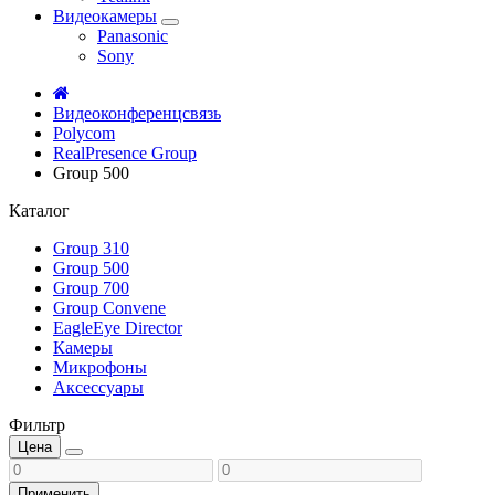
Видеокамеры
Panasonic
Sony
Видеоконференцсвязь
Polycom
RealPresence Group
Group 500
Каталог
Group 310
Group 500
Group 700
Group Convene
EagleEye Director
Камеры
Микрофоны
Аксессуары
Фильтр
Цена
Применить