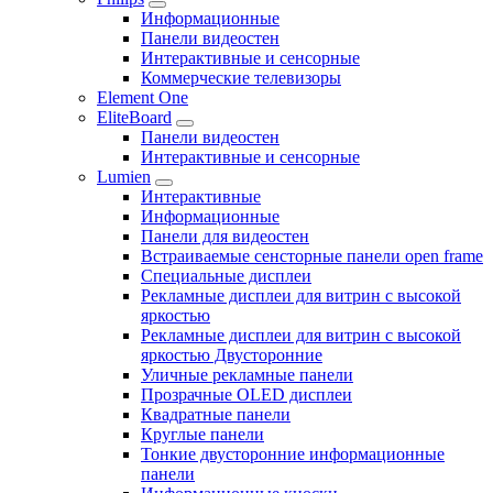
Информационные
Панели видеостен
Интерактивные и сенсорные
Коммерческие телевизоры
Element One
EliteBoard
Панели видеостен
Интерактивные и сенсорные
Lumien
Интерактивные
Информационные
Панели для видеостен
Встраиваемые сенсторные панели open frame
Специальные дисплеи
Рекламные дисплеи для витрин с высокой
яркостью
Рекламные дисплеи для витрин с высокой
яркостью Двусторонние
Уличные рекламные панели
Прозрачные OLED дисплеи
Квадратные панели
Круглые панели
Тонкие двусторонние информационные
панели