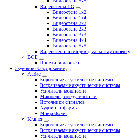
Видеостена 5x5
Видеостены LG
Видеостена 1x2
Видеостена 1x4
Видеостена 2x2
Видеостена 2x3
Видеостена 3x3
Видеостена 4x4
Видеостена 5x5
Видеостена по индивидуальному проекту
BOE
Панели видеостен
Звуковое оборудование
Audac
Корпусные акустические системы
Встраиваемые акустические системы
Усилители мощности
Микшеры, предусилители
Источники сигналов
Аудиоплатформы
Микрофоны
Kramer
Корпусные акустические системы
Встраиваемые акустические системы
Усилители мощности