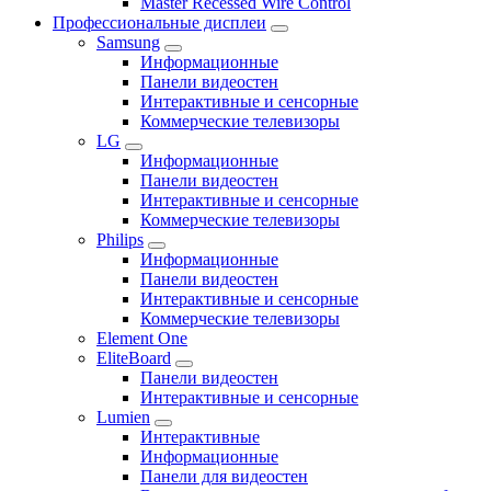
Master Recessed Wire Control
Профессиональные дисплеи
Samsung
Информационные
Панели видеостен
Интерактивные и сенсорные
Коммерческие телевизоры
LG
Информационные
Панели видеостен
Интерактивные и сенсорные
Коммерческие телевизоры
Philips
Информационные
Панели видеостен
Интерактивные и сенсорные
Коммерческие телевизоры
Element One
EliteBoard
Панели видеостен
Интерактивные и сенсорные
Lumien
Интерактивные
Информационные
Панели для видеостен