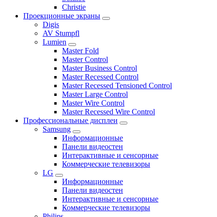
Сhristie
Проекционные экраны
Digis
AV Stumpfl
Lumien
Master Fold
Master Control
Master Business Control
Master Recessed Control
Master Recessed Tensioned Control
Master Large Control
Master Wire Control
Master Recessed Wire Control
Профессиональные дисплеи
Samsung
Информационные
Панели видеостен
Интерактивные и сенсорные
Коммерческие телевизоры
LG
Информационные
Панели видеостен
Интерактивные и сенсорные
Коммерческие телевизоры
Philips