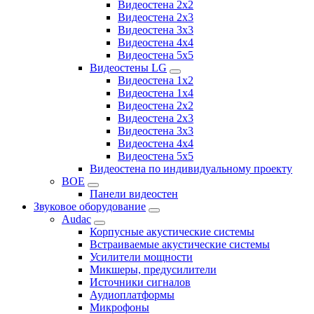
Видеостена 2x2
Видеостена 2х3
Видеостена 3x3
Видеостена 4x4
Видеостена 5x5
Видеостены LG
Видеостена 1x2
Видеостена 1x4
Видеостена 2x2
Видеостена 2x3
Видеостена 3x3
Видеостена 4x4
Видеостена 5x5
Видеостена по индивидуальному проекту
BOE
Панели видеостен
Звуковое оборудование
Audac
Корпусные акустические системы
Встраиваемые акустические системы
Усилители мощности
Микшеры, предусилители
Источники сигналов
Аудиоплатформы
Микрофоны