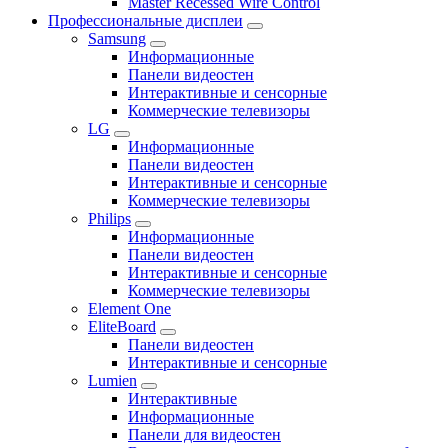
Master Recessed Wire Control
Профессиональные дисплеи
Samsung
Информационные
Панели видеостен
Интерактивные и сенсорные
Коммерческие телевизоры
LG
Информационные
Панели видеостен
Интерактивные и сенсорные
Коммерческие телевизоры
Philips
Информационные
Панели видеостен
Интерактивные и сенсорные
Коммерческие телевизоры
Element One
EliteBoard
Панели видеостен
Интерактивные и сенсорные
Lumien
Интерактивные
Информационные
Панели для видеостен