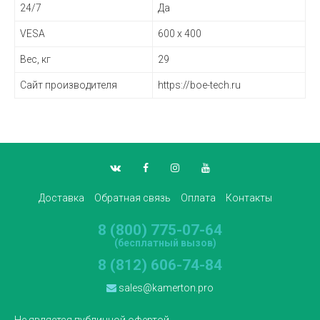
24/7
Да
VESA
600 x 400
Вес, кг
29
Сайт производителя
https://boe-tech.ru
Доставка
Обратная связь
Оплата
Контакты
8 (800) 775-07-64
(бесплатный вызов)
8 (812) 606-74-84
sales@kamerton.pro