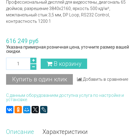
Профессиональный дисплей для видеостены, диагональ 65
дюймов, разрешение 3840x2160, яркость 500 кд/м²,
межпанельный стык 3,5 мм, DP Loop, RS232 Control,
к
онтрастность 1200:1
616 249 руб
Указана примерная розничная цена, уточните размер вашей
скидки.
В корзину
Купить в один клик
Добавить в сравнение
С данным оборудованием доступна услуга по настройке и
установке.
Описание
Характеристики