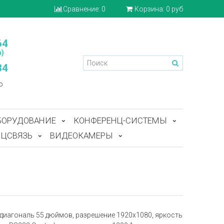
Сравнение:
0
Корзина:
0 руб
64
)
84
o
БОРУДОВАНИЕ
КОНФЕРЕНЦ-СИСТЕМЫ
ЦСВЯЗЬ
ВИДЕОКАМЕРЫ
диагональ 55 дюймов, разрешение 1920x1080, яркость