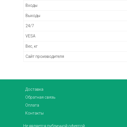
Входы
Выходы
24/7
VESA
Вес, кг
Сайт производителя
Доставка
Обратная связь
Оплата
Контакты
Не является публичной офертой