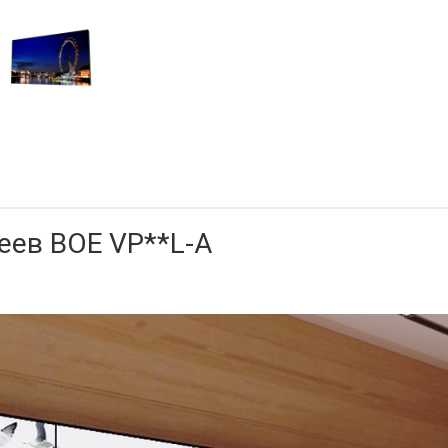
еев BOE VP**L-A