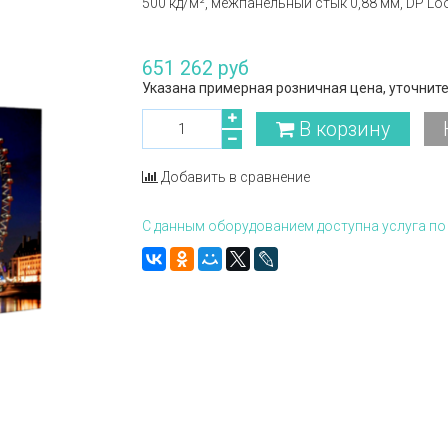
500 кд/м², межпанельный стык 0,88 мм, DP Loo
651 262 руб
Указана примерная розничная цена, уточните
В корзину
Добавить в сравнение
С данным оборудованием доступна услуга по 