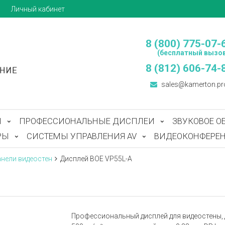
ы
Личный кабинет
8 (800) 775-07-
(бесплатный вызов
8 (812) 606-74-
sales@kamerton.pr
Ы
ПРОФЕССИОНАЛЬНЫЕ ДИСПЛЕИ
ЗВУКОВОЕ О
РЫ
СИСТЕМЫ УПРАВЛЕНИЯ AV
ВИДЕОКОНФЕРЕН
нели видеостен
Дисплей BOE VP55L-A
Профессиональный дисплей для видеостены, 