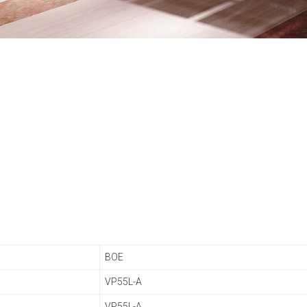
BOE
VP55L-A
VP55L-A