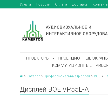
Услуги
Новости
Оплата
Доставка
Контакт
ПРОЕКТОРЫ
ПРОЕКЦИОННЫЕ ЭКРАН
КОММУТАЦИОННЫЕ ПРИБО
Каталог
Профессиональные дисплеи
BOE
Па
Дисплей BOE VP55L-A