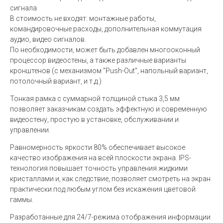
сигнала
В стоимость не входят: монтажные работы,
командировочные расходы, дополнительная коммутация
аудио, видео сигналов.
По необходимости, может быть добавлен многооконный
процессор видеостены, а также различные варианты
кронштенов (с механизмом "Push-Out", напольный вариант,
потолочный вариант, и т.д.)
Тонкая рамка с суммарной толщиной стыка 3,5 мм
позволяет заказчикам создать эффектную и современную
видеостену, простую в установке, обслуживании и
управлении.
Равномерность яркости 80% обеспечивает высокое
качество изображения на всей плоскости экрана. IPS-
технология повышает точность управления жидкими
кристаллами и, как следствие, позволяет смотреть на экран
практически под любым углом без искажения цветовой
гаммы.
Разработанные для 24/7-режима отображения информации