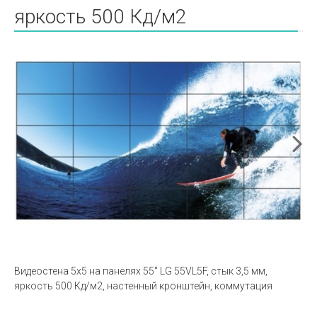
яркость 500 Кд/м2
Видеостена 5х5 на панелях 55" LG 55VL5F, стык 3,5 мм,
яркость 500 Кд/м2, настенный кронштейн, коммутация