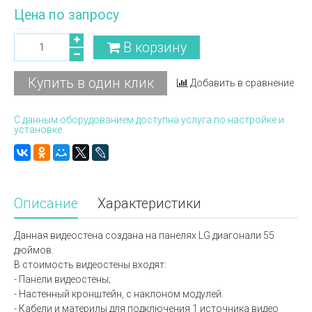
Цена по запросу
В корзину
Купить в один клик
Добавить в сравнение
С данным оборудованием доступна услуга по настройке и
установке.
Описание
Характеристики
Данная видеостена создана на панелях LG диагонали 55
дюймов.
В стоимость видеостены входят:
- Панели видеостены;
- Настенный кронштейн, с наклоном модулей.
- Кабели и материлы для подключения 1 источника видео