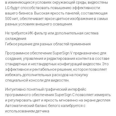
в изменяющихся условиях окружающей среды, видеостены
LG будут способствовать повышению эффективности
вашего бизнеса. Высокая яркость панелей, составляющая
500 нит, обеспечивает яркое цветное изображение в самых
разных условиях внешнего освещения.
Не требуется ИК-фильтр или дополнительная система
охлаждения
Гибкое решение для разных областей применения
Программное обеспечение SuperSign V предназначено для
создания, управления и редактирования контента в составе
стандартных и нестандартных конфигураций видеостен. Это
эффективное и рентабельное решение, которое позволяет
избежать дополнительных расходов на покупку
специальной консоли для видеостен.
Интуитивно понятный графический интерфейс
программного обеспечения SuperSign C позволяет измерять
и регулировать цвет и яркость мгновенно на экране дисплея
Автоматический баланс белого калибруется с
использованием датчика