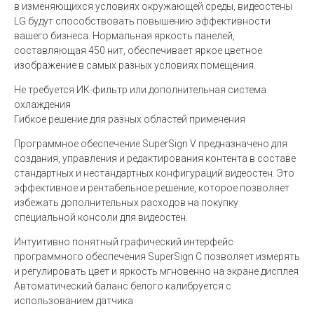
в изменяющихся условиях окружающей среды, видеостены
LG будут способствовать повышению эффективности
вашего бизнеса. Нормальная яркость панелей,
составляющая 450 нит, обеспечивает яркое цветное
изображение в самых разных условиях помещения.
Не требуется ИК-фильтр или дополнительная система
охлаждения
Гибкое решение для разных областей применения
Программное обеспечение SuperSign V предназначено для
создания, управления и редактирования контента в составе
стандартных и нестандартных конфигураций видеостен. Это
эффективное и рентабельное решение, которое позволяет
избежать дополнительных расходов на покупку
специальной консоли для видеостен.
Интуитивно понятный графический интерфейс
программного обеспечения SuperSign C позволяет измерять
и регулировать цвет и яркость мгновенно на экране дисплея
Автоматический баланс белого калибруется с
использованием датчика