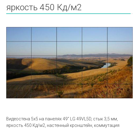
яркость 450 Кд/м2
Видеостена 5х5 на панелях 49" LG 49VL5D, стык 3,5 мм,
яркость 450 Кд/м2, настенный кронштейн, коммутация