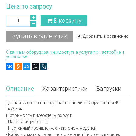
Цена по запросу
В корзину
Купить в один клик
Добавить в сравнение
С данным оборудованием доступна услуга по настройке и
установке.
Описание
Характеристики
Загрузки
Данная видеостена создана на панелях LG диагонали 49
дюймов.
В стоимость видеостены входят:
- Панели видеостены;
- Настенный кронштейн, с наклоном модулей.
- Кабели и материлы для подключения 1 источника видео