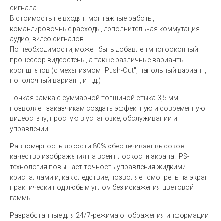
сигнала
В стоимость не входят: монтажные работы,
командировочные расходы, дополнительная коммутация
аудио, видео сигналов.
По необходимости, может быть добавлен многооконный
процессор видеостены, а также различные варианты
кронштенов (с механизмом "Push-Out", напольный вариант,
потолочный вариант, и т.д.)
Тонкая рамка с суммарной толщиной стыка 3,5 мм
позволяет заказчикам создать эффектную и современную
видеостену, простую в установке, обслуживании и
управлении.
Равномерность яркости 80% обеспечивает высокое
качество изображения на всей плоскости экрана. IPS-
технология повышает точность управления жидкими
кристаллами и, как следствие, позволяет смотреть на экран
практически под любым углом без искажения цветовой
гаммы.
Разработанные для 24/7-режима отображения информации