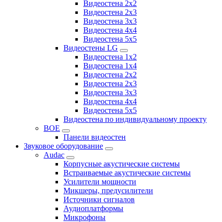
Видеостена 2x2
Видеостена 2х3
Видеостена 3x3
Видеостена 4x4
Видеостена 5x5
Видеостены LG
Видеостена 1x2
Видеостена 1x4
Видеостена 2x2
Видеостена 2x3
Видеостена 3x3
Видеостена 4x4
Видеостена 5x5
Видеостена по индивидуальному проекту
BOE
Панели видеостен
Звуковое оборудование
Audac
Корпусные акустические системы
Встраиваемые акустические системы
Усилители мощности
Микшеры, предусилители
Источники сигналов
Аудиоплатформы
Микрофоны