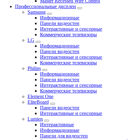
Master Recessed Wire Control
Профессиональные дисплеи
Samsung
Информационные
Панели видеостен
Интерактивные и сенсорные
Коммерческие телевизоры
LG
Информационные
Панели видеостен
Интерактивные и сенсорные
Коммерческие телевизоры
Philips
Информационные
Панели видеостен
Интерактивные и сенсорные
Коммерческие телевизоры
Element One
EliteBoard
Панели видеостен
Интерактивные и сенсорные
Lumien
Интерактивные
Информационные
Панели для видеостен