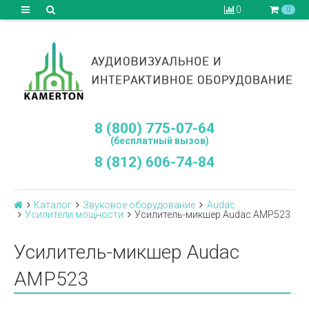
0
0
8 (800) 775-07-64
(бесплатный вызов)
8 (812) 606-74-84
Каталог
Звуковое оборудование
Audac
Усилители мощности
Усилитель-микшер Audac AMP523
Усилитель-микшер Audac
AMP523