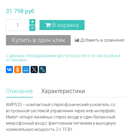
31 798 руб
В корзину
Купить в один клик
Добавить в сравнение
С данным оборудованием доступна услуга по настройке и
установке.
Описание
Характеристики
AMP523 – компактный стереофонический усилитель со
встроенной системой управления через web-интерфейс.
Имеет четыре линейных стерео входа и один балансный
микрофонный вход с фантомным питанием и выходную
номинальную мощность 2 x 15 Вт.