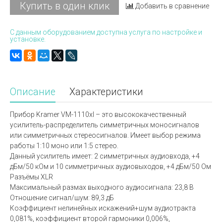
Купить в один клик
Добавить в сравнение
С данным оборудованием доступна услуга по настройке и
установке.
Описание
Характеристики
Прибор Kramer VM-1110xl – это высококачественный
усилитель-распределитель симметричных моносигналов
или симметричных стереосигналов. Имеет выбор режима
работы 1:10 моно или 1:5 стерео.
Данный усилитель имеет: 2 симметричных аудиовхода, +4
дБм/50 кОм и 10 симметричных аудиовыходов, +4 дБм/50 Ом
Разъёмы XLR
Максимальный размах выходного аудиосигнала: 23,8 В
Отношение сигнал/шум: 89,3 дБ
Коэффициент нелинейных искажений+шум аудиотракта
0,081%, коэффициент второй гармоники 0,006%,