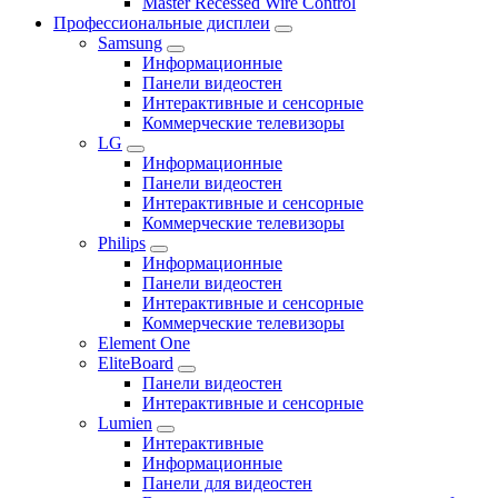
Master Recessed Wire Control
Профессиональные дисплеи
Samsung
Информационные
Панели видеостен
Интерактивные и сенсорные
Коммерческие телевизоры
LG
Информационные
Панели видеостен
Интерактивные и сенсорные
Коммерческие телевизоры
Philips
Информационные
Панели видеостен
Интерактивные и сенсорные
Коммерческие телевизоры
Element One
EliteBoard
Панели видеостен
Интерактивные и сенсорные
Lumien
Интерактивные
Информационные
Панели для видеостен