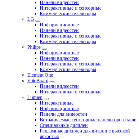
Панели видеостен
Интерактивные и сенсорные
Коммерческие телевизоры
LG
Информационные
Панели видеостен
Интерактивные и сенсорные
Коммерческие телевизоры
Philips
Информационные
Панели видеостен
Интерактивные и сенсорные
Коммерческие телевизоры
Element One
EliteBoard
Панели видеостен
Интерактивные и сенсорные
Lumien
Интерактивные
Информационные
Панели для видеостен
Встраиваемые сенсторные панели open frame
Специальные дисплеи
Рекламные дисплеи для витрин с высокой
яркостью