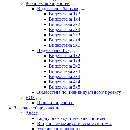
Комплекты видеостен
Видеостены Samsung
Видеостена 1x2
Видеостена 1x4
Видеостена 2x2
Видеостена 2х3
Видеостена 3x3
Видеостена 4x4
Видеостена 5x5
Видеостены LG
Видеостена 1x2
Видеостена 1x4
Видеостена 2x2
Видеостена 2x3
Видеостена 3x3
Видеостена 4x4
Видеостена 5x5
Видеостена по индивидуальному проекту
BOE
Панели видеостен
Звуковое оборудование
Audac
Корпусные акустические системы
Встраиваемые акустические системы
Усилители мощности