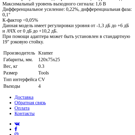
Максимальный уровень выходного сигнала: 1,6 В
Дифференциальное усиление: 0,22%, дифференциальная фаза:
0,1°
К-фактор <0,05%
Данная модель имеет регулировки уровня от -1,3 дБ до +6 дБ
и АЧХ от 0 дБ до +10,2 дБ.
При помощи адаптера может быть установлен в стандартную
19" рэковую стойку.
Производитель
Kramer
Габариты, мм.
120x75x25
Вес, кг
0.3
Размер
Tools
Тип интерфейса
CV
Выходы
4
Доставка
Обратная связь
Оплата
Контакты