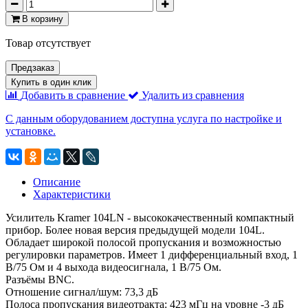
В корзину
Товар отсутствует
Предзаказ
Купить в один клик
Добавить в сравнение
Удалить из сравнения
С данным оборудованием доступна услуга по настройке и
установке.
Описание
Характеристики
Усилитель Kramer 104LN - высококачественный компактный
прибор. Более новая версия предыдущей модели 104L.
Обладает широкой полосой пропускания и возможностью
регулировки параметров. Имеет 1 дифференциальный вход, 1
В/75 Ом и 4 выхода видеосигнала, 1 В/75 Ом.
Разъёмы BNC.
Отношение сигнал/шум: 73,3 дБ
Полоса пропускания видеотракта: 423 мГц на уровне -3 дБ