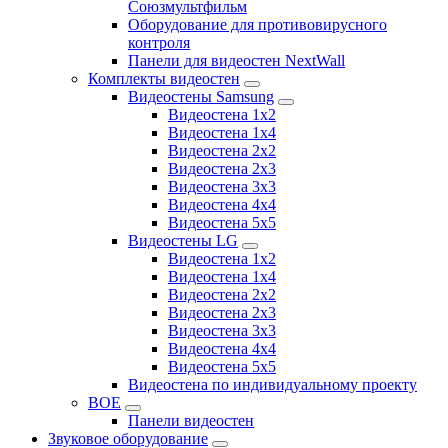
Союзмультфильм
Оборудование для противовирусного
контроля
Панели для видеостен NextWall
Комплекты видеостен
Видеостены Samsung
Видеостена 1x2
Видеостена 1x4
Видеостена 2x2
Видеостена 2х3
Видеостена 3x3
Видеостена 4x4
Видеостена 5x5
Видеостены LG
Видеостена 1x2
Видеостена 1x4
Видеостена 2x2
Видеостена 2x3
Видеостена 3x3
Видеостена 4x4
Видеостена 5x5
Видеостена по индивидуальному проекту
BOE
Панели видеостен
Звуковое оборудование