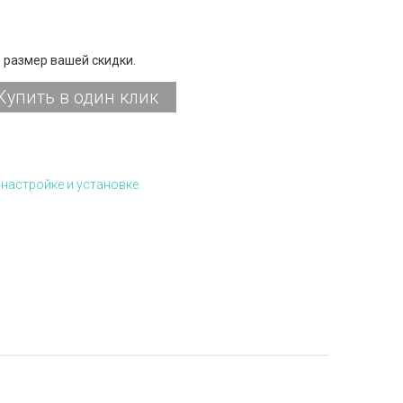
 размер вашей скидки.
Купить в один клик
настройке и установке.