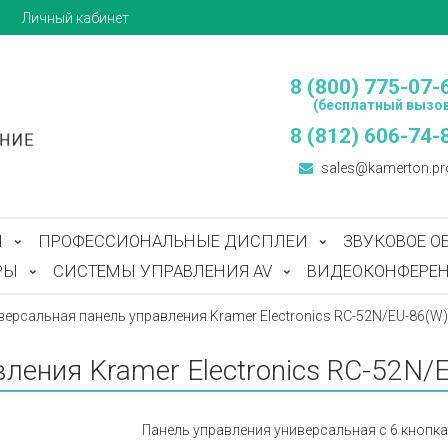
ы
Личный кабинет
8 (800) 775-07-
(бесплатный вызов
8 (812) 606-74-
sales@kamerton.pr
Ы
ПРОФЕССИОНАЛЬНЫЕ ДИСПЛЕИ
ЗВУКОВОЕ О
РЫ
СИСТЕМЫ УПРАВЛЕНИЯ AV
ВИДЕОКОНФЕРЕН
версальная панель управления Kramer Electronics RC-52N/EU-86(W)
ления Kramer Electronics RC-52N/
Панель управления универсальная с 6 кнопка