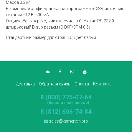
Масса 0,3 кг
В комплектеконфигурационная программа RC-SV, источник
питания =12 В, 500 мА
Опциикабель переходник с клемного блока на RS-232 9
штырьковый D-sub разъем (C-D9F/3PM-0.6)
Стандартный размер для стран ЕС, цвет белый
Доставка
Обратная связь
Оплата
Контакты
8 (800) 775-07-64
(бесплатный вызов)
8 (812) 606-74-84
sales@kamerton.pro