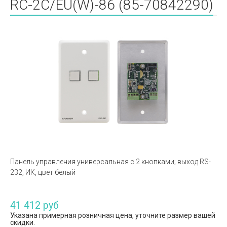
RC-2C/EU(W)-86 (85-70842290)
Панель управления универсальная с 2 кнопками; выход RS-
232, ИК, цвет белый
41 412 руб
Указана примерная розничная цена, уточните размер вашей
скидки.