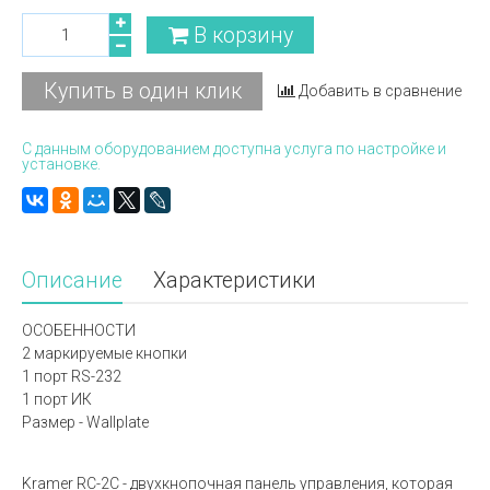
В корзину
Купить в один клик
Добавить в сравнение
С данным оборудованием доступна услуга по настройке и
установке.
Описание
Характеристики
ОСОБЕННОСТИ
2 маркируемые кнопки
1 порт RS-232
1 порт ИК
Размер - Wallplate
Kramer RC-2C - двухкнопочная панель управления, которая