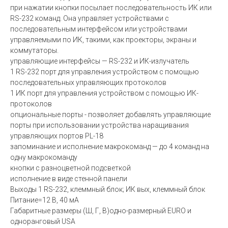
при нажатии кнопки посылает последовательность ИК или
RS-232 команд. Она управляет устройствами с
последовательным интерфейсом или устройствами
управляемыми по ИК, такими, как проекторы, экраны и
коммутаторы.
управляющие интерфейсы — RS-232 и ИК-излучатель
1 RS-232 порт для управления устройством с помощью
последовательных управляющих протоколов
1 ИК порт для управления устройством с помощью ИК-
протоколов
опциональные порты - позволяет добавлять управляющие
порты при использовании устройства наращивания
управляющих портов PL-18
запоминание и исполнение макрокоманд — до 4 команд на
одну макрокоманду
кнопки с разноцветной подсветкой
исполнение в виде стенной панели
Выходы 1 RS-232, клеммный блок; ИК вых, клеммный блок
Питание=12 В, 40 мА
Габаритные размеры (Ш, Г, В)одно-размерный EURO и
одноранговый USA