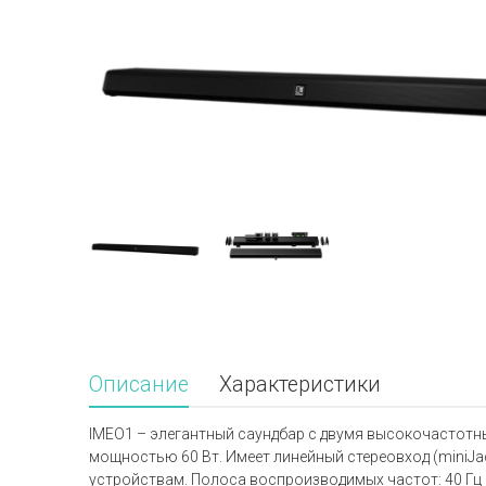
Описание
Характеристики
IMEO1 – элегантный саундбар с двумя высокочастотным
мощностью 60 Вт. Имеет линейный стереовход (miniJac
устройствам. Полоса воспроизводимых частот: 40 Гц –