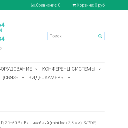
Сравнение:
0
Корзина:
0 руб
64
)
84
o
БОРУДОВАНИЕ
КОНФЕРЕНЦ-СИСТЕМЫ
ЦСВЯЗЬ
ВИДЕОКАМЕРЫ
 D, 30–60 Вт. Вх: линейный (miniJack 3,5 мм), S/PDIF,