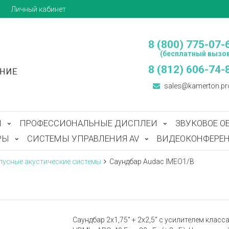
ы
Личный кабинет
8 (800) 775-07-
(бесплатный вызов
8 (812) 606-74-
sales@kamerton.pr
Ы
ПРОФЕССИОНАЛЬНЫЕ ДИСПЛЕИ
ЗВУКОВОЕ О
РЫ
СИСТЕМЫ УПРАВЛЕНИЯ AV
ВИДЕОКОНФЕРЕН
пусные акустические системы
Саундбар Audac IMEO1/B
Саундбар 2х1,75'' + 2х2,5'' с усилителем класса