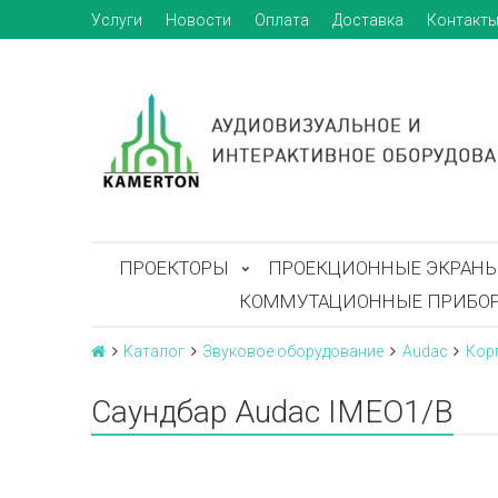
Услуги
Новости
Оплата
Доставка
Контакт
ПРОЕКТОРЫ
ПРОЕКЦИОННЫЕ ЭКРАН
КОММУТАЦИОННЫЕ ПРИБО
Каталог
Звуковое оборудование
Audac
Кор
Саундбар Audac IMEO1/B