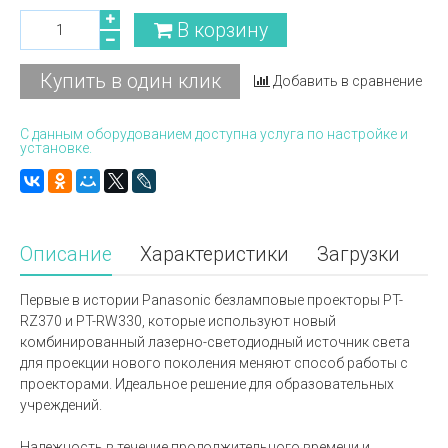
В корзину
Купить в один клик
Добавить в сравнение
С данным оборудованием доступна услуга по настройке и
установке.
Описание
Характеристики
Загрузки
Первые в истории Panasonic безламповые проекторы PT-
RZ370 и PT-RW330, которые используют новый
комбинированный лазерно-светодиодный источник света
для проекции нового поколения меняют способ работы с
проекторами. Идеальное решение для образовательных
учреждений.
Надежность в течение продолжительного времени и