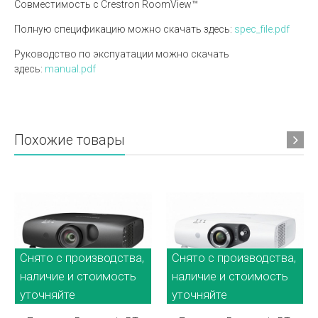
Совместимость с Crestron RoomView™
Полную спецификацию можно скачать здесь:
spec_file.pdf
Руководство по экспуатации можно скачать
здесь:
manual.pdf
Похожие товары
Снято с производства,
Снято с производства,
наличие и стоимость
наличие и стоимость
уточняйте
уточняйте