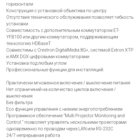
горизонтали
Конструкция с установкой объектива по центру
Отсутствие технического обслуживания позволяет гибкость
установки
Совместимость с дополнительным коммутатором ET-
YFB100 или другим коммутатором, поддерживающим
технологию HDBaseT
Совместимы с Crestron DigitalMedia 8G+, системой Extron XTP
и AMX DGX цифровыми коммутаторами
Установка под любым углом
Профессиональные функции для инсталляций:
Практически мгновенное включение / выключение питания
Нет ограничений на количество циклов включения /
выключения
Без фильтра
Eco функция управления с низким энергопотреблением
Программное обеспечение "Multi Projector Monitoring and
Control " позволяет управлять несколькими проекторами
одновременно по проводам через LAN или RS-232C
24/7 непрерывная работа