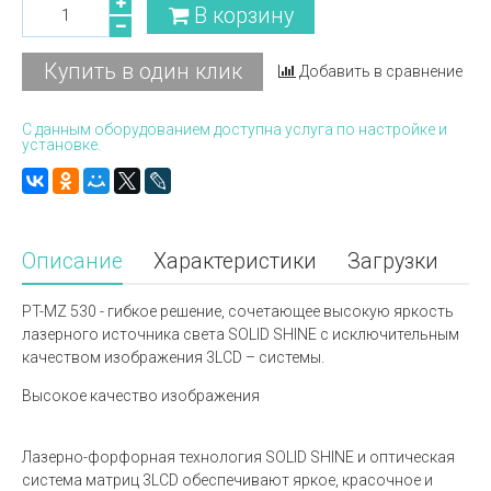
В корзину
Купить в один клик
Добавить в сравнение
С данным оборудованием доступна услуга по настройке и
установке.
Описание
Характеристики
Загрузки
PT-MZ 530 - гибкое решение, сочетающее высокую яркость
лазерного источника света SOLID SHINE с исключительным
качеством изображения 3LCD – системы.
Высокое качество изображения
Лазерно-форфорная технология SOLID SHINE и оптическая
система матриц 3LCD обеспечивают яркое, красочное и