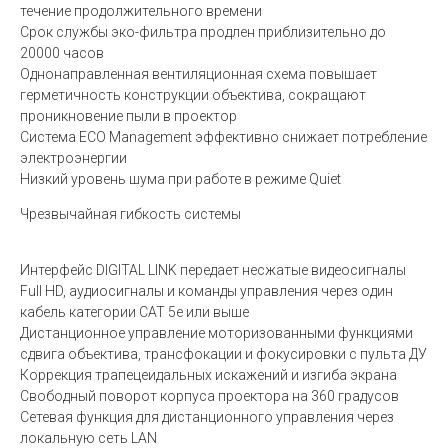
течение продолжительного времени
Срок службы эко-фильтра продлен приблизительно до
20000 часов
Однонаправленная вентиляционная схема повышает
герметичность конструкции объектива, сокращают
проникновение пыли в проектор
Система ECO Management эффективно снижает потребление
электроэнергии
Низкий уровень шума при работе в режиме Quiet
Чрезвычайная гибкость системы
Интерфейс DIGITAL LINK передает несжатые видеосигналы
Full HD, аудиосигналы и команды управления через один
кабель категории CAT 5e или выше
Дистанционное управление моторизованными функциями
сдвига объектива, трансфокации и фокусировки с пульта ДУ
Коррекция трапецеидальных искажений и изгиба экрана
Свободный поворот корпуса проектора на 360 градусов
Сетевая функция для дистанционного управления через
локальную сеть LAN