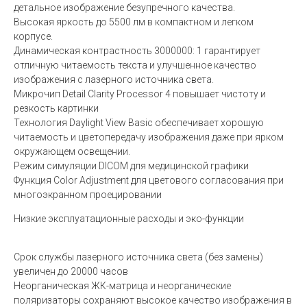
детальное изображение безупречного качества.
Высокая яркость до 5500 лм в компактном и легком
корпусе.
Динамическая контрастность 3000000: 1 гарантирует
отличную читаемость текста и улучшенное качество
изображения с лазерного источника света.
Микрочип Detail Clarity Processor 4 повышает чистоту и
резкость картинки
Технология Daylight View Basic обеспечивает хорошую
читаемость и цветопередачу изображения даже при ярком
окружающем освещении.
Режим симуляции DICOM для медицинской графики
Функция Color Adjustment для цветового согласования при
многоэкранном проецировании
Низкие эксплуатационные расходы и эко-функции
Срок службы лазерного источника света (без замены)
увеличен до 20000 часов
Неорганическая ЖК-матрица и неорганические
поляризаторы сохраняют высокое качество изображения в