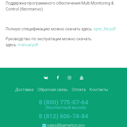
Поддержка программного обеспечения Multi Monitoring &
Control (бесплатно)
Полную спецификацию можно скачать здесь:
spec_file.pdf
Руководство по экспуатации можно скачать
здесь:
manual.pdf
Доставка
Обратная связь
Оплата
Контакты
8 (800) 775-07-64
(бесплатный вызов)
8 (812) 606-74-84
sales@kamerton.pro