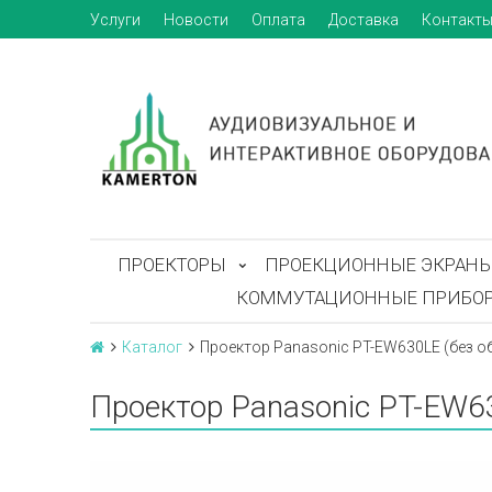
Услуги
Новости
Оплата
Доставка
Контакт
ПРОЕКТОРЫ
ПРОЕКЦИОННЫЕ ЭКРАН
КОММУТАЦИОННЫЕ ПРИБО
Каталог
Проектор Panasonic PT-EW630LE (без о
Проектор Panasonic PT-EW63