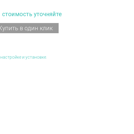
и стоимость уточняйте
Купить в один клик
настройке и установке.