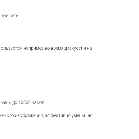
ьной сети
ользуется, например во время дискуссии на
амены до 10000 часов
руемого изображения, эффективно уменьшая