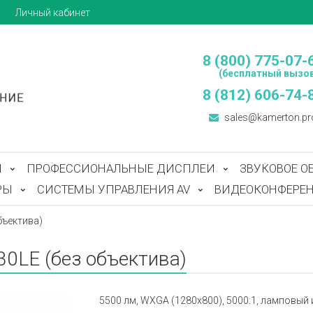
ы
Личный кабинет
8 (800) 775-07-
(бесплатный вызов
8 (812) 606-74-
sales@kamerton.pr
Ы
ПРОФЕССИОНАЛЬНЫЕ ДИСПЛЕИ
ЗВУКОВОЕ О
РЫ
СИСТЕМЫ УПРАВЛЕНИЯ AV
ВИДЕОКОНФЕРЕН
бъектива)
0LE (без объектива)
5500 лм, WXGA (1280х800), 5000:1, ламповый и