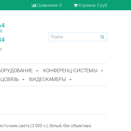
Сравнение:
0
Корзина:
0 руб
64
)
84
o
БОРУДОВАНИЕ
КОНФЕРЕНЦ-СИСТЕМЫ
ЦСВЯЗЬ
ВИДЕОКАМЕРЫ
сточник света (3 000 ч.), белый, без объектива